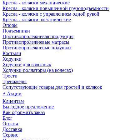
Кресла - коляски механические
Кресла - коляски повышенной грузоподъемности
Кресла - коляски с управлением одной рукой
Кресла - коляски электрические
Опоры
Подъемники
Противопролежневая продукция
Противопролежневые матрасы
Противопролежневые подушки
Костыли
Ходунки
Ходунки для взрослых
Ходунки-роллаторы (на колесах)
Трости
Тренажеры
Сопутствующие товары для тростей и колясок
⚡ Акции
Клиентам
Выгодное предложение
Как оформить заказ
Блог
Оплата
Доставка
Сервис