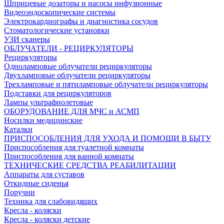
Шприцевые дозаторы и насосы инфузионные
Видеоэндоскопические системы
Электрокардиографы и диагностика сосудов
Стоматологические установки
УЗИ сканеры
ОБЛУЧАТЕЛИ - РЕЦИРКУЛЯТОРЫ
Рециркуляторы
Одноламповые облучатели рециркуляторы
Двухламповые облучатели рециркуляторы
Трехламповые и пятиламповые облучатели рециркуляторы
Подставки для рециркуляторов
Лампы ультрафиолетовые
ОБОРУДОВАНИЕ ДЛЯ МЧС и АСМП
Носилки медицинские
Каталки
ПРИСПОСОБЛЕНИЯ ДЛЯ УХОДА И ПОМОЩИ В БЫТУ
Приспособления для туалетной комнаты
Приспособления для ванной комнаты
ТЕХНИЧЕСКИЕ СРЕДСТВА РЕАБИЛИТАЦИИ
Аппараты для суставов
Откидные сиденья
Поручни
Техника для слабовидящих
Кресла - коляски
Кресла - коляски детские