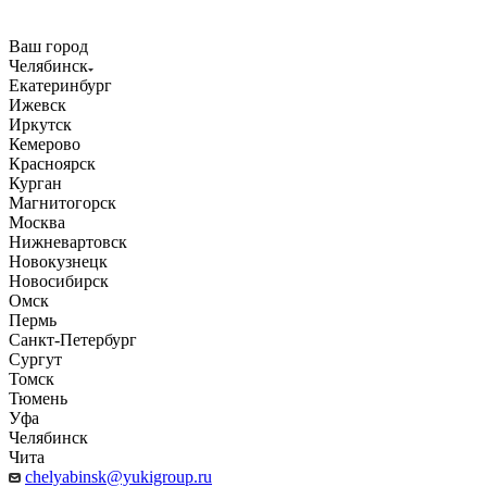
Ваш город
Челябинск
Екатеринбург
Ижевск
Иркутск
Кемерово
Красноярск
Курган
Магнитогорск
Москва
Нижневартовск
Новокузнецк
Новосибирск
Омск
Пермь
Санкт-Петербург
Сургут
Томск
Тюмень
Уфа
Челябинск
Чита
chelyabinsk@yukigroup.ru