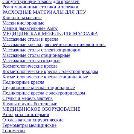
Сопутствующие товары для кроватей
Реанимационные столики и тележки
РАСХОДНЫЕ МАТЕРИАЛЫ ДЛЯ ЛПУ
Канюли назальные
Маски кислородные
Мешки дыхательные Амбу
МЕДИЦИНСКАЯ МЕБЕЛЬ ДЛЯ МАССАЖА
Массажные столы и кресла
Массажные кресла для шейно-воротниковой зоны
Массажные столы с электроприводом
Массажные столы стационарные
Массажные столы складные
Косметологические кресла
Косметологические кресла с электроприводом
Косметологические кресла стационарные
Педикюрные кресла
Педикюрные кресла стационарные
Педикюрные кресла с электроприводом
Стулья и мебель мастера
Лампы и лупы бестеневые
МЕДИЦИНСКОЕ ОБОРУДОВАНИЕ
Аппараты гипотермии
Отсасыватели хирургические
Термометры медицинские
Тонометры