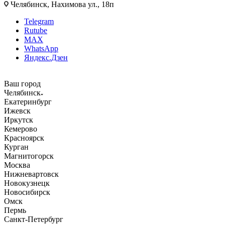
Челябинск, Нахимова ул., 18п
Telegram
Rutube
MAX
WhatsApp
Яндекс.Дзен
Ваш город
Челябинск
Екатеринбург
Ижевск
Иркутск
Кемерово
Красноярск
Курган
Магнитогорск
Москва
Нижневартовск
Новокузнецк
Новосибирск
Омск
Пермь
Санкт-Петербург