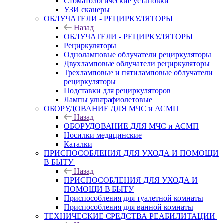
Стоматологические установки
УЗИ сканеры
ОБЛУЧАТЕЛИ - РЕЦИРКУЛЯТОРЫ
Назад
ОБЛУЧАТЕЛИ - РЕЦИРКУЛЯТОРЫ
Рециркуляторы
Одноламповые облучатели рециркуляторы
Двухламповые облучатели рециркуляторы
Трехламповые и пятиламповые облучатели
рециркуляторы
Подставки для рециркуляторов
Лампы ультрафиолетовые
ОБОРУДОВАНИЕ ДЛЯ МЧС и АСМП
Назад
ОБОРУДОВАНИЕ ДЛЯ МЧС и АСМП
Носилки медицинские
Каталки
ПРИСПОСОБЛЕНИЯ ДЛЯ УХОДА И ПОМОЩИ
В БЫТУ
Назад
ПРИСПОСОБЛЕНИЯ ДЛЯ УХОДА И
ПОМОЩИ В БЫТУ
Приспособления для туалетной комнаты
Приспособления для ванной комнаты
ТЕХНИЧЕСКИЕ СРЕДСТВА РЕАБИЛИТАЦИИ