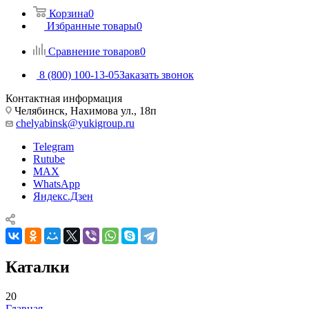
Корзина
0
Избранные товары
0
Сравнение товаров
0
8 (800) 100-13-05
Заказать звонок
Контактная информация
Челябинск, Нахимова ул., 18п
chelyabinsk@yukigroup.ru
Telegram
Rutube
MAX
WhatsApp
Яндекс.Дзен
Каталки
20
Главная