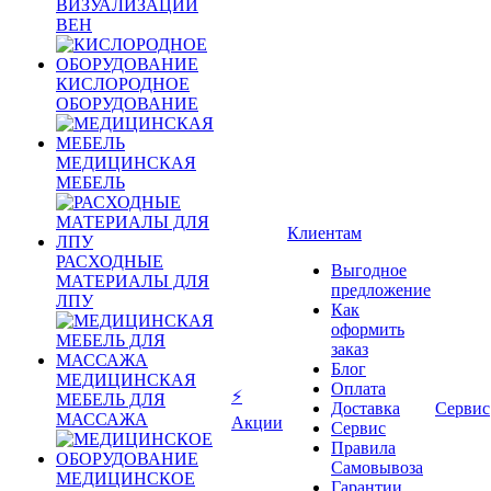
ВИЗУАЛИЗАЦИИ
ВЕН
КИСЛОРОДНОЕ
ОБОРУДОВАНИЕ
МЕДИЦИНСКАЯ
МЕБЕЛЬ
Клиентам
РАСХОДНЫЕ
Выгодное
МАТЕРИАЛЫ ДЛЯ
предложение
ЛПУ
Как
оформить
заказ
Блог
МЕДИЦИНСКАЯ
Оплата
⚡
МЕБЕЛЬ ДЛЯ
Доставка
Сервис
МАССАЖА
Акции
Сервис
Правила
Самовывоза
МЕДИЦИНСКОЕ
Гарантии,