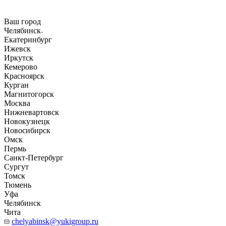
Ваш город
Челябинск
Екатеринбург
Ижевск
Иркутск
Кемерово
Красноярск
Курган
Магнитогорск
Москва
Нижневартовск
Новокузнецк
Новосибирск
Омск
Пермь
Санкт-Петербург
Сургут
Томск
Тюмень
Уфа
Челябинск
Чита
chelyabinsk@yukigroup.ru