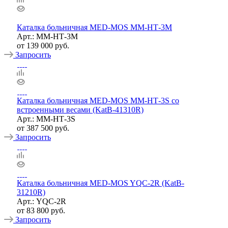
Каталка больничная MED-MOS ММ-НТ-3М
Арт.: ММ-НТ-3M
от
139 000 руб.
Запросить
Каталка больничная MED-MOS ММ-НТ-3S со
встроенными весами (KatB-41310R)
Арт.: ММ-НТ-3S
от
387 500 руб.
Запросить
Каталка больничная MED-MOS YQC-2R (KatB-
31210R)
Арт.: YQC-2R
от
83 800 руб.
Запросить