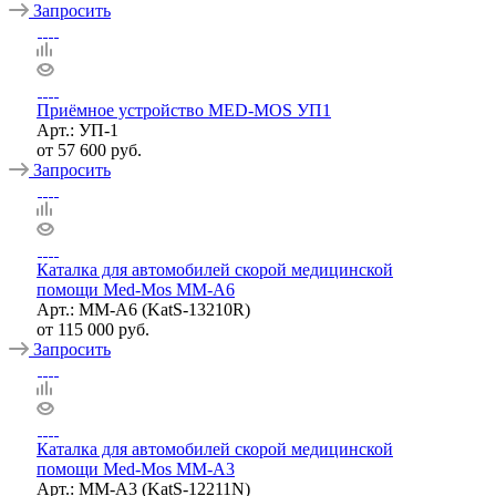
Запросить
Приёмное устройство MED-MOS УП1
Арт.: УП-1
от
57 600 руб.
Запросить
Каталка для автомобилей скорой медицинской
помощи Med-Mos ММ-А6
Арт.: ММ-А6 (KatS-13210R)
от
115 000 руб.
Запросить
Каталка для автомобилей скорой медицинской
помощи Med-Mos ММ-А3
Арт.: ММ-А3 (KatS-12211N)