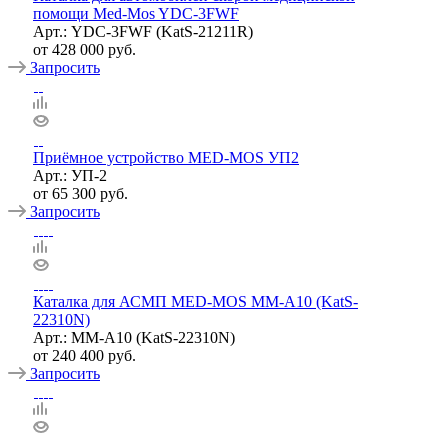
помощи Med-Mos YDC-3FWF
Арт.: YDC-3FWF (KatS-21211R)
от
428 000 руб.
Запросить
Приёмное устройство MED-MOS УП2
Арт.: УП-2
от
65 300 руб.
Запросить
Каталка для АСМП MED-MOS ММ-А10 (KatS-
22310N)
Арт.: ММ-А10 (KatS-22310N)
от
240 400 руб.
Запросить