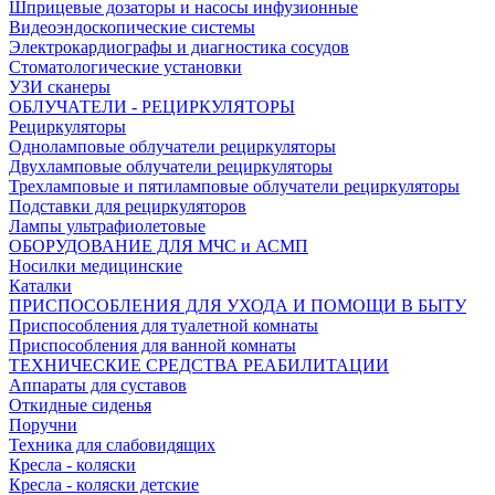
Шприцевые дозаторы и насосы инфузионные
Видеоэндоскопические системы
Электрокардиографы и диагностика сосудов
Стоматологические установки
УЗИ сканеры
ОБЛУЧАТЕЛИ - РЕЦИРКУЛЯТОРЫ
Рециркуляторы
Одноламповые облучатели рециркуляторы
Двухламповые облучатели рециркуляторы
Трехламповые и пятиламповые облучатели рециркуляторы
Подставки для рециркуляторов
Лампы ультрафиолетовые
ОБОРУДОВАНИЕ ДЛЯ МЧС и АСМП
Носилки медицинские
Каталки
ПРИСПОСОБЛЕНИЯ ДЛЯ УХОДА И ПОМОЩИ В БЫТУ
Приспособления для туалетной комнаты
Приспособления для ванной комнаты
ТЕХНИЧЕСКИЕ СРЕДСТВА РЕАБИЛИТАЦИИ
Аппараты для суставов
Откидные сиденья
Поручни
Техника для слабовидящих
Кресла - коляски
Кресла - коляски детские