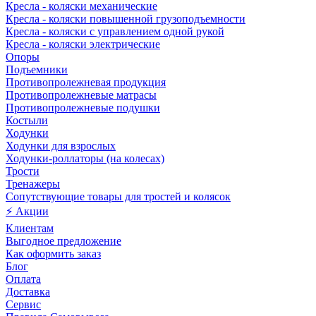
Кресла - коляски механические
Кресла - коляски повышенной грузоподъемности
Кресла - коляски с управлением одной рукой
Кресла - коляски электрические
Опоры
Подъемники
Противопролежневая продукция
Противопролежневые матрасы
Противопролежневые подушки
Костыли
Ходунки
Ходунки для взрослых
Ходунки-роллаторы (на колесах)
Трости
Тренажеры
Сопутствующие товары для тростей и колясок
⚡ Акции
Клиентам
Выгодное предложение
Как оформить заказ
Блог
Оплата
Доставка
Сервис