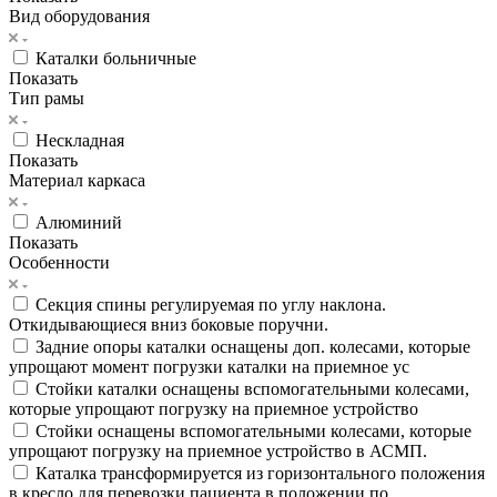
Вид оборудования
Каталки больничные
Показать
Тип рамы
Нескладная
Показать
Материал каркаса
Алюминий
Показать
Особенности
Секция спины регулируемая по углу наклона.
Откидывающиеся вниз боковые поручни.
Задние опоры каталки оснащены доп. колесами, которые
упрощают момент погрузки каталки на приемное ус
Стойки каталки оснащены вспомогательными колесами,
которые упрощают погрузку на приемное устройство
Стойки оснащены вспомогательными колесами, которые
упрощают погрузку на приемное устройство в АСМП.
Каталка трансформируется из горизонтального положения
в кресло для перевозки пациента в положении по