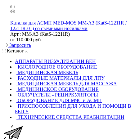
Каталка для АСМП MED-MOS ММ-А3 (KatS-12211R /
12211R-01) со съемными носилками
Арт.: ММ-А3 (KatS-12211R)
от
110 000 руб.
Запросить
Каталог
АППАРАТЫ ВИЗУАЛИЗАЦИИ ВЕН
КИСЛОРОДНОЕ ОБОРУДОВАНИЕ
МЕДИЦИНСКАЯ МЕБЕЛЬ
РАСХОДНЫЕ МАТЕРИАЛЫ ДЛЯ ЛПУ
МЕДИЦИНСКАЯ МЕБЕЛЬ ДЛЯ МАССАЖА
МЕДИЦИНСКОЕ ОБОРУДОВАНИЕ
ОБЛУЧАТЕЛИ - РЕЦИРКУЛЯТОРЫ
ОБОРУДОВАНИЕ ДЛЯ МЧС и АСМП
ПРИСПОСОБЛЕНИЯ ДЛЯ УХОДА И ПОМОЩИ В
БЫТУ
ТЕХНИЧЕСКИЕ СРЕДСТВА РЕАБИЛИТАЦИИ