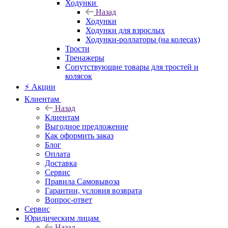
Ходунки
Назад
Ходунки
Ходунки для взрослых
Ходунки-роллаторы (на колесах)
Трости
Тренажеры
Сопутствующие товары для тростей и
колясок
⚡ Акции
Клиентам
Назад
Клиентам
Выгодное предложение
Как оформить заказ
Блог
Оплата
Доставка
Сервис
Правила Самовывоза
Гарантии, условия возврата
Вопрос-ответ
Сервис
Юридическим лицам
Назад