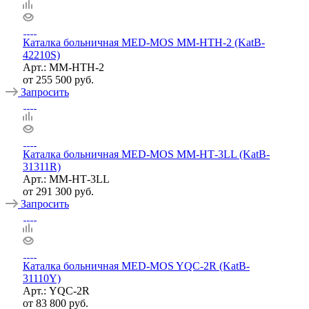
Каталка больничная MED-MOS ММ-НТH-2 (KatB-
42210S)
Арт.: ММ-НТН-2
от
255 500 руб.
Запросить
Каталка больничная MED-MOS ММ-НТ-3LL (KatB-
31311R)
Арт.: ММ-НТ-3LL
от
291 300 руб.
Запросить
Каталка больничная MED-MOS YQC-2R (KatB-
31110Y)
Арт.: YQC-2R
от
83 800 руб.