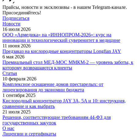
Прайсы, новости и эксклюзивы - в нашем Telegram-канале.
Присоединяйтесь!
Подписаться
Новости
16 июля 2026
ООО «Армедика» на «ИННОПРОМ-2026»: курс на
инновации и технологический суверенитет в медицине
11 июня 2026
Предзаказ на кислородные концентраторы Longfian JAY
6 мая 2026
Премиальный стол МЕД-МОС ММКМ-2 — уровень заботы, к
которому возвращаются клиенты
Статьи
10 февраля 2026
Комплексное оснащение домов престарелых: от
лицензирования до экономии бюджета
1 сентября 2025
Кислородный концентратор JAY 3A, 5A и 10: инструкция,
сравнение и как выбрать
21 июля 2025
Решения, соответствующие требованиям 44-ФЗ для
государственных закупок
О нас
Лицензии и сертификаты