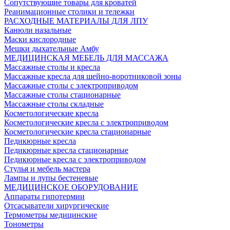
Сопутствующие товары для кроватей
Реанимационные столики и тележки
РАСХОДНЫЕ МАТЕРИАЛЫ ДЛЯ ЛПУ
Канюли назальные
Маски кислородные
Мешки дыхательные Амбу
МЕДИЦИНСКАЯ МЕБЕЛЬ ДЛЯ МАССАЖА
Массажные столы и кресла
Массажные кресла для шейно-воротниковой зоны
Массажные столы с электроприводом
Массажные столы стационарные
Массажные столы складные
Косметологические кресла
Косметологические кресла с электроприводом
Косметологические кресла стационарные
Педикюрные кресла
Педикюрные кресла стационарные
Педикюрные кресла с электроприводом
Стулья и мебель мастера
Лампы и лупы бестеневые
МЕДИЦИНСКОЕ ОБОРУДОВАНИЕ
Аппараты гипотермии
Отсасыватели хирургические
Термометры медицинские
Тонометры