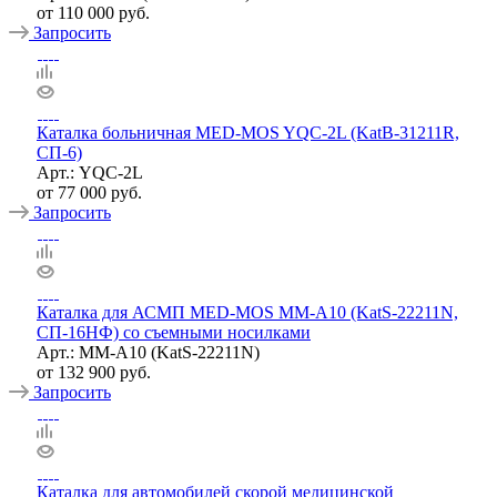
от
110 000 руб.
Запросить
Каталка больничная MED-MOS YQC-2L (KatB-31211R,
СП-6)
Арт.: YQC-2L
от
77 000 руб.
Запросить
Каталка для АСМП MED-MOS ММ-А10 (KatS-22211N,
СП-16НФ) со съемными носилками
Арт.: ММ-А10 (KatS-22211N)
от
132 900 руб.
Запросить
Каталка для автомобилей скорой медицинской