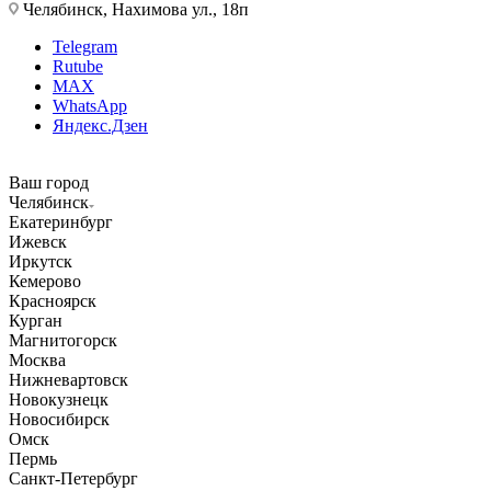
Челябинск, Нахимова ул., 18п
Telegram
Rutube
MAX
WhatsApp
Яндекс.Дзен
Ваш город
Челябинск
Екатеринбург
Ижевск
Иркутск
Кемерово
Красноярск
Курган
Магнитогорск
Москва
Нижневартовск
Новокузнецк
Новосибирск
Омск
Пермь
Санкт-Петербург