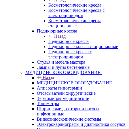
Косметологические кресла
Косметологические кресла с
электроприводом
Косметологические кресла
стационарные
Педикюрные кресла
Назад
Педикюрные кресла
Педикюрные кресла стационарные
Педикюрные кресла с
электроприводом
Стулья и мебель мастера
Лампы и лупы бестеневые
МЕДИЦИНСКОЕ ОБОРУДОВАНИЕ
Назад
МЕДИЦИНСКОЕ ОБОРУДОВАНИЕ
Аппараты гипотермии
Отсасыватели хирургические
Термометры медицинские
Тонометры
Шприцевые дозаторы и насосы
инфузионные
Видеоэндоскопические системы
Электрокардиографы и диагностика сосудов