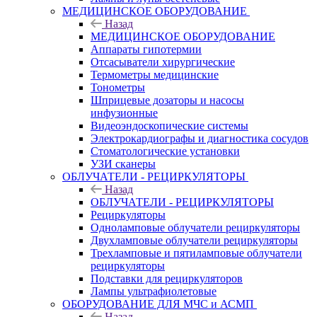
МЕДИЦИНСКОЕ ОБОРУДОВАНИЕ
Назад
МЕДИЦИНСКОЕ ОБОРУДОВАНИЕ
Аппараты гипотермии
Отсасыватели хирургические
Термометры медицинские
Тонометры
Шприцевые дозаторы и насосы
инфузионные
Видеоэндоскопические системы
Электрокардиографы и диагностика сосудов
Стоматологические установки
УЗИ сканеры
ОБЛУЧАТЕЛИ - РЕЦИРКУЛЯТОРЫ
Назад
ОБЛУЧАТЕЛИ - РЕЦИРКУЛЯТОРЫ
Рециркуляторы
Одноламповые облучатели рециркуляторы
Двухламповые облучатели рециркуляторы
Трехламповые и пятиламповые облучатели
рециркуляторы
Подставки для рециркуляторов
Лампы ультрафиолетовые
ОБОРУДОВАНИЕ ДЛЯ МЧС и АСМП
Назад