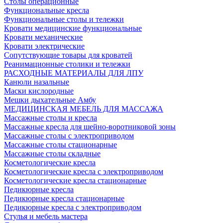
Столы операционные
Функциональные кресла
Функциональные столы и тележки
Кровати медицинские функциональные
Кровати механические
Кровати электрические
Сопутствующие товары для кроватей
Реанимационные столики и тележки
РАСХОДНЫЕ МАТЕРИАЛЫ ДЛЯ ЛПУ
Канюли назальные
Маски кислородные
Мешки дыхательные Амбу
МЕДИЦИНСКАЯ МЕБЕЛЬ ДЛЯ МАССАЖА
Массажные столы и кресла
Массажные кресла для шейно-воротниковой зоны
Массажные столы с электроприводом
Массажные столы стационарные
Массажные столы складные
Косметологические кресла
Косметологические кресла с электроприводом
Косметологические кресла стационарные
Педикюрные кресла
Педикюрные кресла стационарные
Педикюрные кресла с электроприводом
Стулья и мебель мастера