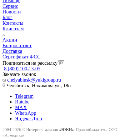
Помощь
Сервис
Новости
Блог
Контакты
Клиентам
Акции
Вопрос-ответ
Доставка
Сертификат ФСС
Подписаться на рассылку
8 (800) 100-13-05
Заказать звонок
chelyabinsk@yukigroup.ru
Челябинск, Нахимова ул., 18п
Telegram
Rutube
MAX
WhatsApp
Яндекс.Дзен
2004-2026 © Интернет-магазин
«ЮКИ»
. Правообладатель: ООО
«Армедика».