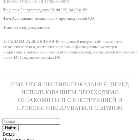
ИНН 6670447250 / ОГРН 1176658002070
Лицензия Росздравнадзора № ФС-99-04-004186
Член
Ассоциации медицинских производителей СО
.
Политика конфиденциальности
ОБРАЩАЕМ ВАШЕ ВНИМАНИЕ, что данный интернет-сайт и материалы,
размещенные на нем, носят исключительно информационный характер и
ни при каких условиях не являются публичной офертой, определяемой положениями
статьи 437 Гражданского кодекса РФ.
ИМЕЮТСЯ ПРОТИВОПОКАЗАНИЯ, ПЕРЕД
ИСПОЛЬЗОВАНИЕМ НЕОБХОДИМО
ОЗНАКОМИТЬСЯ С ИНСТРУКЦИЕЙ И
ПРОКОНСУЛЬТИРОВАТЬСЯ С ВРАЧОМ
Найти
Везде
По всему сайту