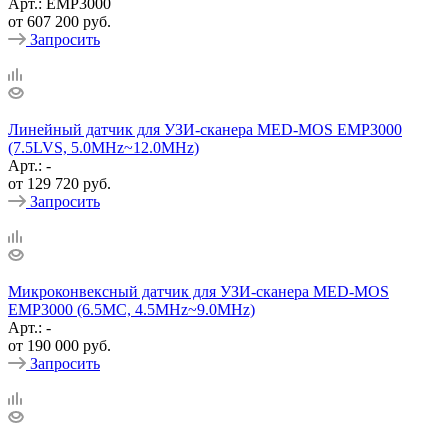
Арт.: ЕМР3000
от
607 200 руб.
Запросить
Линейный датчик для УЗИ-сканера MED-MOS ЕМР3000
(7.5LVS, 5.0MHz~12.0MHz)
Арт.: -
от
129 720 руб.
Запросить
Микроконвексный датчик для УЗИ-сканера MED-MOS
ЕМР3000 (6.5MC, 4.5MHz~9.0MHz)
Арт.: -
от
190 000 руб.
Запросить