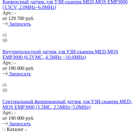
Конвексный датчик для УЗИ-сканера MED-MOS ЕМР3000
(3.5CV, 2.0MHz~6.0MHz)
Арт.: -
от
129 700 руб.
Запросить
Внутриполостной датчик для УЗИ-сканера MED-MOS
ЕМР3000 (6.5VMC, 4.5MHz ~10.0MHz)
Арт.: -
от
190 000 руб.
Запросить
Секторальный фазированный датчик для УЗИ-сканера MED-
MOS ЕМР3000 (3.5MC, 2.5MHz~5.0MHz)
Арт.: -
от
190 000 руб.
Запросить
Каталог