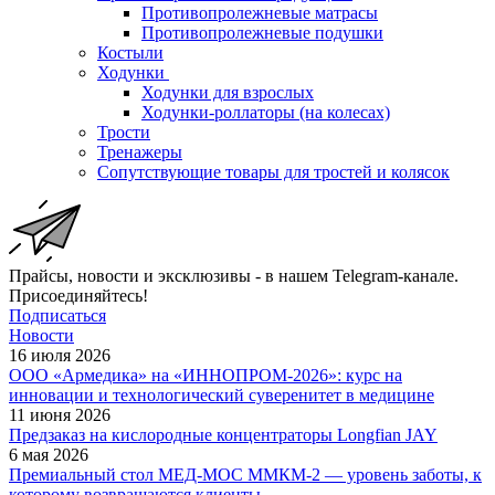
Противопролежневые матрасы
Противопролежневые подушки
Костыли
Ходунки
Ходунки для взрослых
Ходунки-роллаторы (на колесах)
Трости
Тренажеры
Сопутствующие товары для тростей и колясок
Прайсы, новости и эксклюзивы - в нашем Telegram-канале.
Присоединяйтесь!
Подписаться
Новости
16 июля 2026
ООО «Армедика» на «ИННОПРОМ-2026»: курс на
инновации и технологический суверенитет в медицине
11 июня 2026
Предзаказ на кислородные концентраторы Longfian JAY
6 мая 2026
Премиальный стол МЕД-МОС ММКМ-2 — уровень заботы, к
которому возвращаются клиенты