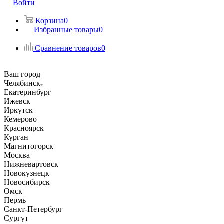
Войти
Корзина
0
Избранные товары
0
Сравнение товаров
0
Ваш город
Челябинск
Екатеринбург
Ижевск
Иркутск
Кемерово
Красноярск
Курган
Магнитогорск
Москва
Нижневартовск
Новокузнецк
Новосибирск
Омск
Пермь
Санкт-Петербург
Сургут