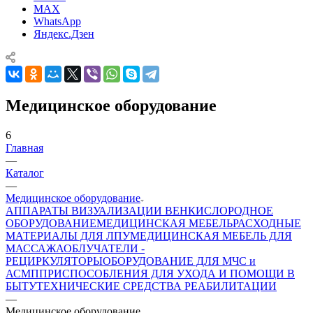
MAX
WhatsApp
Яндекс.Дзен
Медицинское оборудование
6
Главная
—
Каталог
—
Медицинское оборудование
АППАРАТЫ ВИЗУАЛИЗАЦИИ ВЕН
КИСЛОРОДНОЕ
ОБОРУДОВАНИЕ
МЕДИЦИНСКАЯ МЕБЕЛЬ
РАСХОДНЫЕ
МАТЕРИАЛЫ ДЛЯ ЛПУ
МЕДИЦИНСКАЯ МЕБЕЛЬ ДЛЯ
МАССАЖА
ОБЛУЧАТЕЛИ -
РЕЦИРКУЛЯТОРЫ
ОБОРУДОВАНИЕ ДЛЯ МЧС и
АСМП
ПРИСПОСОБЛЕНИЯ ДЛЯ УХОДА И ПОМОЩИ В
БЫТУ
ТЕХНИЧЕСКИЕ СРЕДСТВА РЕАБИЛИТАЦИИ
—
Медицинское оборудование