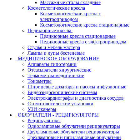
Массажные столы складные
Косметологические кресла
Косметологические кресла с
электроприводом
Косметологические кресла стационарные
Педикюрные кресла
Педикюрные кресла стационарные
Педикюрные кресла с электроприводом
Стулья и мебель мастера
Лампы и лупы бестеневые
МЕДИЦИНСКОЕ ОБОРУДОВАНИЕ
Аппараты гипотермии
Отсасыватели хирургические
Термометры медицинские
Тонометры
Шприцевые дозаторы и насосы инфузионные
Видеоэндоскопические системы
Электрокардиографы и диагностика сосудов
Стоматологические установки
УЗИ сканеры
ОБЛУЧАТЕЛИ - РЕЦИРКУЛЯТОРЫ
Рециркуляторы
Одноламповые облучатели рециркуляторы
Двухламповые облучатели рециркуляторы
Трехламповые и пятиламповые облучатели