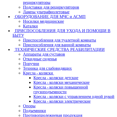
рециркуляторы
Подставки для рециркуляторов
Лампы ультрафиолетовые
ОБОРУДОВАНИЕ ДЛЯ МЧС и АСМП
Носилки медицинские
Каталки
ПРИСПОСОБЛЕНИЯ ДЛЯ УХОДА И ПОМОЩИ В
БЫТУ
Приспособления для туалетной комнаты
Приспособления для ванной комнаты
ТЕХНИЧЕСКИЕ СРЕДСТВА РЕАБИЛИТАЦИИ
Аппараты для суставов
Откидные сиденья
Поручни
Техника для слабовидящих
Кресла - коляски
Кресла - коляски детские
Кресла - коляски механические
Кресла - коляски повышенной
грузоподъемности
Кресла - коляски с управлением одной рукой
Кресла - коляски электрические
Опоры
Подъемники
Противопролежневая продукция