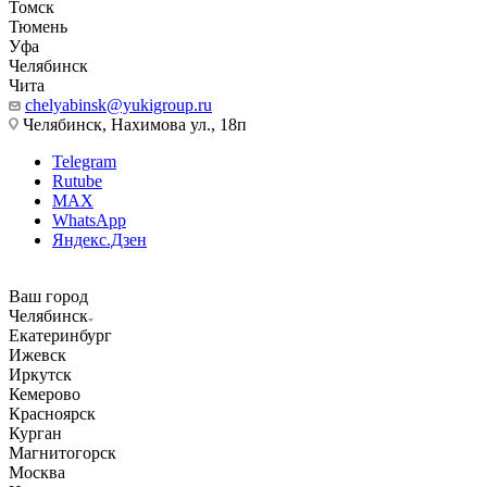
Томск
Тюмень
Уфа
Челябинск
Чита
chelyabinsk@yukigroup.ru
Челябинск, Нахимова ул., 18п
Telegram
Rutube
MAX
WhatsApp
Яндекс.Дзен
Ваш город
Челябинск
Екатеринбург
Ижевск
Иркутск
Кемерово
Красноярск
Курган
Магнитогорск
Москва