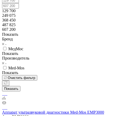
129 700
249 075
368 450
487 825
607 200
Показать
Бренд
МедМос
Показать
Производитель
Med-Mos
Показать
Очистить фильтр
Показать
Аппарат ультразвуковой диагностики Med-Mos ЕМР3000