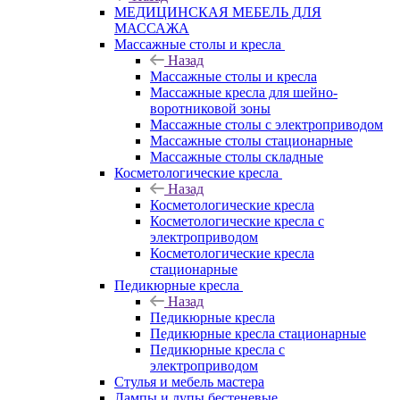
МЕДИЦИНСКАЯ МЕБЕЛЬ ДЛЯ
МАССАЖА
Массажные столы и кресла
Назад
Массажные столы и кресла
Массажные кресла для шейно-
воротниковой зоны
Массажные столы с электроприводом
Массажные столы стационарные
Массажные столы складные
Косметологические кресла
Назад
Косметологические кресла
Косметологические кресла с
электроприводом
Косметологические кресла
стационарные
Педикюрные кресла
Назад
Педикюрные кресла
Педикюрные кресла стационарные
Педикюрные кресла с
электроприводом
Стулья и мебель мастера
Лампы и лупы бестеневые