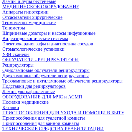
Лампы и лупы бестеневые
МЕДИЦИНСКОЕ ОБОРУДОВАНИЕ
Аппараты гипотермии
Отсасыватели хирургические
Термометры медицинские
Тонометры
Шприцевые дозаторы и насосы инфузионные
Видеоэндоскопические системы
Электрокардиографы и диагностика сосудов
Стоматологические установки
УЗИ сканеры
ОБЛУЧАТЕЛИ - РЕЦИРКУЛЯТОРЫ
Рециркуляторы
Одноламповые облучатели рециркуляторы
Двухламповые облучатели рециркуляторы
Трехламповые и пятиламповые облучатели рециркуляторы
Подставки для рециркуляторов
Лампы ультрафиолетовые
ОБОРУДОВАНИЕ ДЛЯ МЧС и АСМП
Носилки медицинские
Каталки
ПРИСПОСОБЛЕНИЯ ДЛЯ УХОДА И ПОМОЩИ В БЫТУ
Приспособления для туалетной комнаты
Приспособления для ванной комнаты
ТЕХНИЧЕСКИЕ СРЕДСТВА РЕАБИЛИТАЦИИ