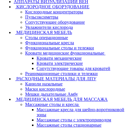
АППАРАТЫ ВИЗУАЛИЗАЦИИ ВЕН
КИСЛОРОДНОЕ ОБОРУДОВАНИЕ
Кислородные концентраторы
Пульсоксиметры
Сопутствующее оборудование
Увлажнители кислорода
МЕДИЦИНСКАЯ МЕБЕЛЬ
Столы операционные
Функциональные кресла
Функциональные столы и тележки
Кровати медицинские функциональные
Кровати механические
Кровати электрические
Сопутствующие товары для кроватей
Реанимационные столики и тележки
РАСХОДНЫЕ МАТЕРИАЛЫ ДЛЯ ЛПУ
Канюли назальные
Маски кислородные
Мешки дыхательные Амбу
МЕДИЦИНСКАЯ МЕБЕЛЬ ДЛЯ МАССАЖА
Массажные столы и кресла
Массажные кресла для шейно-воротниковой
зоны
Массажные столы с электроприводом
Массажные столы стационарные