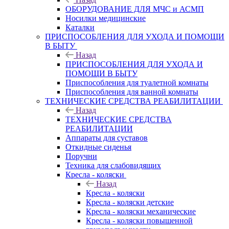
ОБОРУДОВАНИЕ ДЛЯ МЧС и АСМП
Носилки медицинские
Каталки
ПРИСПОСОБЛЕНИЯ ДЛЯ УХОДА И ПОМОЩИ
В БЫТУ
Назад
ПРИСПОСОБЛЕНИЯ ДЛЯ УХОДА И
ПОМОЩИ В БЫТУ
Приспособления для туалетной комнаты
Приспособления для ванной комнаты
ТЕХНИЧЕСКИЕ СРЕДСТВА РЕАБИЛИТАЦИИ
Назад
ТЕХНИЧЕСКИЕ СРЕДСТВА
РЕАБИЛИТАЦИИ
Аппараты для суставов
Откидные сиденья
Поручни
Техника для слабовидящих
Кресла - коляски
Назад
Кресла - коляски
Кресла - коляски детские
Кресла - коляски механические
Кресла - коляски повышенной