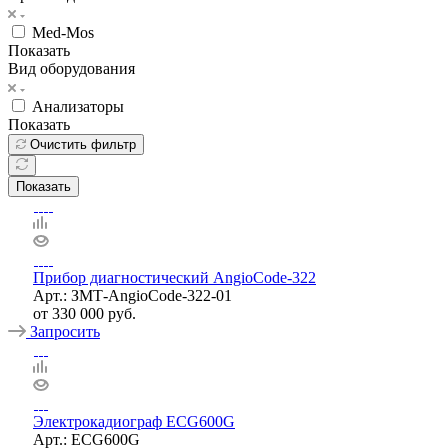
Med-Mos
Показать
Вид оборудования
Анализаторы
Показать
Очистить фильтр
Показать
Прибор диагностический AngioCode-322
Арт.: ЗМТ-AngioCode-322-01
от
330 000 руб.
Запросить
Электрокадиограф ECG600G
Арт.: ECG600G