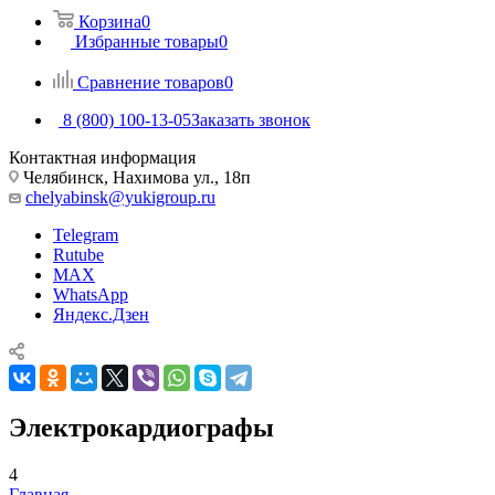
Корзина
0
Избранные товары
0
Сравнение товаров
0
8 (800) 100-13-05
Заказать звонок
Контактная информация
Челябинск, Нахимова ул., 18п
chelyabinsk@yukigroup.ru
Telegram
Rutube
MAX
WhatsApp
Яндекс.Дзен
Электрокардиографы
4
Главная