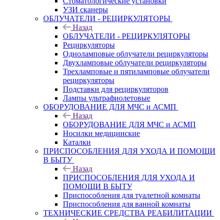
Стоматологические установки
УЗИ сканеры
ОБЛУЧАТЕЛИ - РЕЦИРКУЛЯТОРЫ
Назад
ОБЛУЧАТЕЛИ - РЕЦИРКУЛЯТОРЫ
Рециркуляторы
Одноламповые облучатели рециркуляторы
Двухламповые облучатели рециркуляторы
Трехламповые и пятиламповые облучатели
рециркуляторы
Подставки для рециркуляторов
Лампы ультрафиолетовые
ОБОРУДОВАНИЕ ДЛЯ МЧС и АСМП
Назад
ОБОРУДОВАНИЕ ДЛЯ МЧС и АСМП
Носилки медицинские
Каталки
ПРИСПОСОБЛЕНИЯ ДЛЯ УХОДА И ПОМОЩИ
В БЫТУ
Назад
ПРИСПОСОБЛЕНИЯ ДЛЯ УХОДА И
ПОМОЩИ В БЫТУ
Приспособления для туалетной комнаты
Приспособления для ванной комнаты
ТЕХНИЧЕСКИЕ СРЕДСТВА РЕАБИЛИТАЦИИ