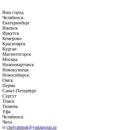
Ваш город
Челябинск
Екатеринбург
Ижевск
Иркутск
Кемерово
Красноярск
Курган
Магнитогорск
Москва
Нижневартовск
Новокузнецк
Новосибирск
Омск
Пермь
Санкт-Петербург
Сургут
Томск
Тюмень
Уфа
Челябинск
Чита
chelyabinsk@yukigroup.ru