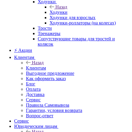
Ходунки
Назад
Ходунки
Ходунки для взрослых
Ходунки-роллаторы (на колесах)
Трости
Тренажеры
Сопутствующие товары для тростей и
колясок
⚡ Акции
Клиентам
Назад
Клиентам
Выгодное предложение
Как оформить заказ
Блог
Оплата
Доставка
Сервис
Правила Самовывоза
Гарантии, условия возврата
Вопрос-ответ
Сервис
Юридическим лицам
Назад