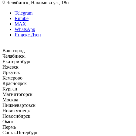
Челябинск, Нахимова ул., 18п
Telegram
Rutube
MAX
WhatsApp
Яндекс.Дзен
Ваш город
Челябинск
Екатеринбург
Ижевск
Иркутск
Кемерово
Красноярск
Курган
Магнитогорск
Москва
Нижневартовск
Новокузнецк
Новосибирск
Омск
Пермь
Санкт-Петербург