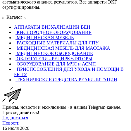
автоматического анализа результатов. Все аппараты ЭКГ
сертифицированы.
Каталог
АППАРАТЫ ВИЗУАЛИЗАЦИИ ВЕН
КИСЛОРОДНОЕ ОБОРУДОВАНИЕ
МЕДИЦИНСКАЯ МЕБЕЛЬ
РАСХОДНЫЕ МАТЕРИАЛЫ ДЛЯ ЛПУ
МЕДИЦИНСКАЯ МЕБЕЛЬ ДЛЯ МАССАЖА
МЕДИЦИНСКОЕ ОБОРУДОВАНИЕ
ОБЛУЧАТЕЛИ - РЕЦИРКУЛЯТОРЫ
ОБОРУДОВАНИЕ ДЛЯ МЧС и АСМП
ПРИСПОСОБЛЕНИЯ ДЛЯ УХОДА И ПОМОЩИ В
БЫТУ
ТЕХНИЧЕСКИЕ СРЕДСТВА РЕАБИЛИТАЦИИ
Прайсы, новости и эксклюзивы - в нашем Telegram-канале.
Присоединяйтесь!
Подписаться
Новости
16 июля 2026