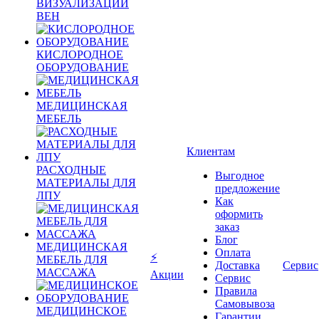
ВИЗУАЛИЗАЦИИ
ВЕН
КИСЛОРОДНОЕ
ОБОРУДОВАНИЕ
МЕДИЦИНСКАЯ
МЕБЕЛЬ
Клиентам
РАСХОДНЫЕ
Выгодное
МАТЕРИАЛЫ ДЛЯ
предложение
ЛПУ
Как
оформить
заказ
Блог
МЕДИЦИНСКАЯ
Оплата
⚡
МЕБЕЛЬ ДЛЯ
Доставка
Сервис
МАССАЖА
Акции
Сервис
Правила
Самовывоза
МЕДИЦИНСКОЕ
Гарантии,