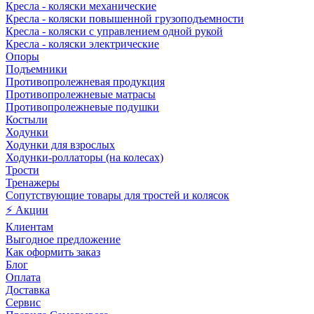
Кресла - коляски механические
Кресла - коляски повышенной грузоподъемности
Кресла - коляски с управлением одной рукой
Кресла - коляски электрические
Опоры
Подъемники
Противопролежневая продукция
Противопролежневые матрасы
Противопролежневые подушки
Костыли
Ходунки
Ходунки для взрослых
Ходунки-роллаторы (на колесах)
Трости
Тренажеры
Сопутствующие товары для тростей и колясок
⚡ Акции
Клиентам
Выгодное предложение
Как оформить заказ
Блог
Оплата
Доставка
Сервис