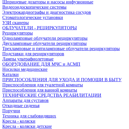
Шприцевые дозаторы и насосы инфузионные
Видеоэндоскопические системы
Электрокардиографы и диагностика сосудов
Стоматологические установки
УЗИ сканеры
ОБЛУЧАТЕЛИ - РЕЦИРКУЛЯТОРЫ
Рециркуляторы
Одноламповые облучатели рециркуляторы
Двухламповые облучатели рециркуляторы
Трехламповые и пятиламповые облучатели рециркуляторы
Подставки для рециркуляторов
Лампы ультрафиолетовые
ОБОРУДОВАНИЕ ДЛЯ МЧС и АСМП
Носилки медицинские
Каталки
ПРИСПОСОБЛЕНИЯ ДЛЯ УХОДА И ПОМОЩИ В БЫТУ
Приспособления для туалетной комнаты
Приспособления для ванной комнаты
ТЕХНИЧЕСКИЕ СРЕДСТВА РЕАБИЛИТАЦИИ
Аппараты для суставов
Откидные сиденья
Поручни
Техника для слабовидящих
Кресла - коляски
Кресла - коляски детские