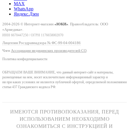
MAX
WhatsApp
Яндекс.Дзен
2004-2026 © Интернет-магазин
«ЮКИ»
. Правообладатель: ООО
«Армедика».
ИНН 6670447250 / ОГРН 1176658002070
Лицензия Росздравнадзора № ФС-99-04-004186
Член
Ассоциации медицинских производителей СО
.
Политика конфиденциальности
ОБРАЩАЕМ ВАШЕ ВНИМАНИЕ, что данный интернет-сайт и материалы,
размещенные на нем, носят исключительно информационный характер и
ни при каких условиях не являются публичной офертой, определяемой положениями
статьи 437 Гражданского кодекса РФ.
ИМЕЮТСЯ ПРОТИВОПОКАЗАНИЯ, ПЕРЕД
ИСПОЛЬЗОВАНИЕМ НЕОБХОДИМО
ОЗНАКОМИТЬСЯ С ИНСТРУКЦИЕЙ И