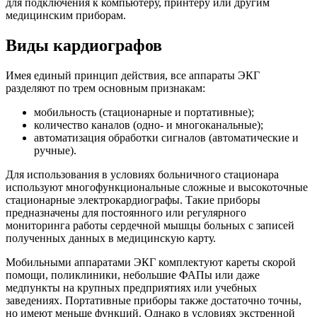
для подключения к компьютеру, принтеру или другим
медицинским приборам.
Виды кардиографов
Имея единый принцип действия, все аппараты ЭКГ
разделяют по трем основным признакам:
мобильность (стационарные и портативные);
количество каналов (одно- и многоканальные);
автоматизация обработки сигналов (автоматические и
ручные).
Для использования в условиях больничного стационара
используют многофункциональные сложные и высокоточные
стационарные электрокардиографы. Такие приборы
предназначены для постоянного или регулярного
мониторинга работы сердечной мышцы больных с записей
полученных данных в медицинскую карту.
Мобильными аппаратами ЭКГ комплектуют кареты скорой
помощи, поликлиники, небольшие ФАПы или даже
медпункты на крупных предприятиях или учебных
заведениях. Портативные приборы также достаточно точны,
но имеют меньше функций. Однако в условиях экстренной