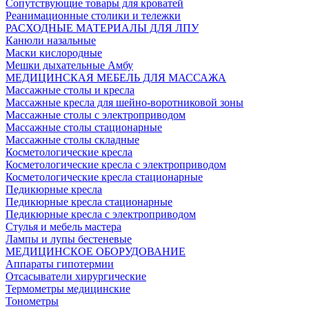
Сопутствующие товары для кроватей
Реанимационные столики и тележки
РАСХОДНЫЕ МАТЕРИАЛЫ ДЛЯ ЛПУ
Канюли назальные
Маски кислородные
Мешки дыхательные Амбу
МЕДИЦИНСКАЯ МЕБЕЛЬ ДЛЯ МАССАЖА
Массажные столы и кресла
Массажные кресла для шейно-воротниковой зоны
Массажные столы с электроприводом
Массажные столы стационарные
Массажные столы складные
Косметологические кресла
Косметологические кресла с электроприводом
Косметологические кресла стационарные
Педикюрные кресла
Педикюрные кресла стационарные
Педикюрные кресла с электроприводом
Стулья и мебель мастера
Лампы и лупы бестеневые
МЕДИЦИНСКОЕ ОБОРУДОВАНИЕ
Аппараты гипотермии
Отсасыватели хирургические
Термометры медицинские
Тонометры