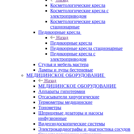
Косметологические кресла
Косметологические кресла с
электроприводом
Косметологические кресла
стационарные
Педикюрные кресла
Назад
Педикюрные кресла
Педикюрные кресла стационарные
Педикюрные кресла с
электроприводом
Стулья и мебель мастера
Лампы и лупы бестеневые
МЕДИЦИНСКОЕ ОБОРУДОВАНИЕ
Назад
МЕДИЦИНСКОЕ ОБОРУДОВАНИЕ
Аппараты гипотермии
Отсасыватели хирургические
Термометры медицинские
Тонометры
Шприцевые дозаторы и насосы
инфузионные
Видеоэндоскопические системы
Электрокардиографы и диагностика сосудов