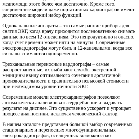
медпомощи этого более чем достаточно. Кроме того,
современные модели даже портативных кардиографов имеют
достаточно широкий набор функций.
Одноканальные аппараты – это самые ранние приборы для
снятия ЭКГ, когда врачу приходится последовательно снимать
данные по всем 12 отведениям. Это непродуктивно и опасно,
когда счет времени может идти на минуты. Современные
электрокардиографы могут быть и 12-канальными, когда все
сигналы снимаются одновременно.
Трехканальные переносные кардиографы – самые
распространенные, их выбирают службы экстренной
медицины ввиду оптимального сочетания достаточной
производительности и сравнительно невысокой стоимости
при необходимом уровне точности ЭКГ.
Современные модели электрокардиографов позволяют
автоматически анализировать сердцебиение и выдавать
результат на дисплее. Это существенно ускоряет и упрощает
процесс диагностики, исключая человеческий фактор.
В нашем каталоге представлен большой выбор современных
стационарных и переносных многофункциональных
электрокардиографов, оснащенных возможностью