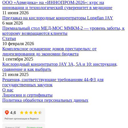
ООО «Армедика» на «ИННОПРОМ-2026»: курс на
инновации и технологический суверенитет в медицине
11 июня 2026
Предзаказ на кислородные концентраторы Longfian JAY
6 мая 2026
Премиальный стол МЕД-МОС ММКМ-2 — уровень заботы, к
которому возвращаются клиенты
Статьи
10 февраля 2026
Комплексное оснащение домов престарелых: от
лицензирования до экономии бюджета
1 сентября 2025
Кислородный концентратор JAY 3A, 5A и 10: инструкция,
сравнение и как выбрать
21 июля 2025
Решения, соответствующие требованиям 44-ФЗ для
государственных закупок
О нас
Лицензии и сертификаты
Политика обработки персональных данных