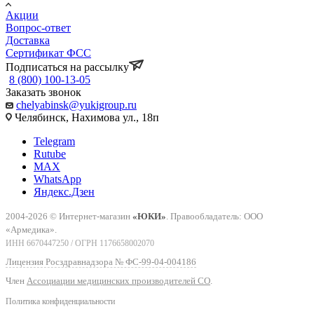
Акции
Вопрос-ответ
Доставка
Сертификат ФСС
Подписаться на рассылку
8 (800) 100-13-05
Заказать звонок
chelyabinsk@yukigroup.ru
Челябинск, Нахимова ул., 18п
Telegram
Rutube
MAX
WhatsApp
Яндекс.Дзен
2004-2026 © Интернет-магазин
«ЮКИ»
. Правообладатель: ООО
«Армедика».
ИНН 6670447250 / ОГРН 1176658002070
Лицензия Росздравнадзора № ФС-99-04-004186
Член
Ассоциации медицинских производителей СО
.
Политика конфиденциальности