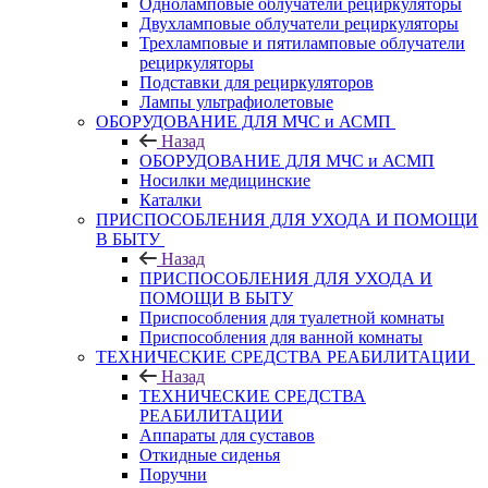
Одноламповые облучатели рециркуляторы
Двухламповые облучатели рециркуляторы
Трехламповые и пятиламповые облучатели
рециркуляторы
Подставки для рециркуляторов
Лампы ультрафиолетовые
ОБОРУДОВАНИЕ ДЛЯ МЧС и АСМП
Назад
ОБОРУДОВАНИЕ ДЛЯ МЧС и АСМП
Носилки медицинские
Каталки
ПРИСПОСОБЛЕНИЯ ДЛЯ УХОДА И ПОМОЩИ
В БЫТУ
Назад
ПРИСПОСОБЛЕНИЯ ДЛЯ УХОДА И
ПОМОЩИ В БЫТУ
Приспособления для туалетной комнаты
Приспособления для ванной комнаты
ТЕХНИЧЕСКИЕ СРЕДСТВА РЕАБИЛИТАЦИИ
Назад
ТЕХНИЧЕСКИЕ СРЕДСТВА
РЕАБИЛИТАЦИИ
Аппараты для суставов
Откидные сиденья
Поручни