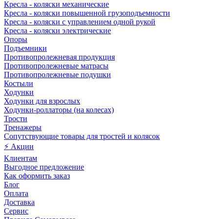
Кресла - коляски механические
Кресла - коляски повышенной грузоподъемности
Кресла - коляски с управлением одной рукой
Кресла - коляски электрические
Опоры
Подъемники
Противопролежневая продукция
Противопролежневые матрасы
Противопролежневые подушки
Костыли
Ходунки
Ходунки для взрослых
Ходунки-роллаторы (на колесах)
Трости
Тренажеры
Сопутствующие товары для тростей и колясок
⚡ Акции
Клиентам
Выгодное предложение
Как оформить заказ
Блог
Оплата
Доставка
Сервис