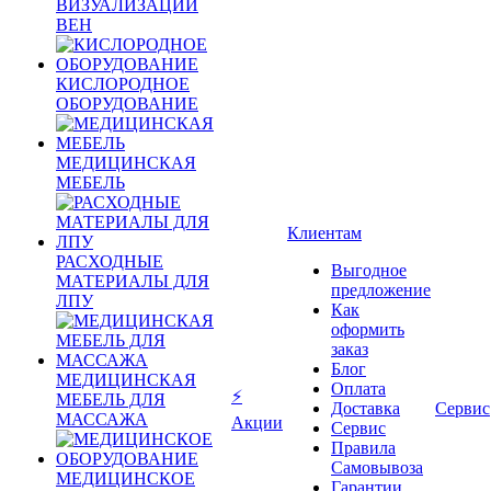
ВИЗУАЛИЗАЦИИ
ВЕН
КИСЛОРОДНОЕ
ОБОРУДОВАНИЕ
МЕДИЦИНСКАЯ
МЕБЕЛЬ
Клиентам
РАСХОДНЫЕ
Выгодное
МАТЕРИАЛЫ ДЛЯ
предложение
ЛПУ
Как
оформить
заказ
Блог
МЕДИЦИНСКАЯ
Оплата
⚡
МЕБЕЛЬ ДЛЯ
Доставка
Сервис
МАССАЖА
Акции
Сервис
Правила
Самовывоза
МЕДИЦИНСКОЕ
Гарантии,