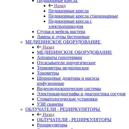
Педикюрные кресла
Назад
Педикюрные кресла
Педикюрные кресла стационарные
Педикюрные кресла с
электроприводом
Стулья и мебель мастера
Лампы и лупы бестеневые
МЕДИЦИНСКОЕ ОБОРУДОВАНИЕ
Назад
МЕДИЦИНСКОЕ ОБОРУДОВАНИЕ
Аппараты гипотермии
Отсасыватели хирургические
Термометры медицинские
Тонометры
Шприцевые дозаторы и насосы
инфузионные
Видеоэндоскопические системы
Электрокардиографы и диагностика сосудов
Стоматологические установки
УЗИ сканеры
ОБЛУЧАТЕЛИ - РЕЦИРКУЛЯТОРЫ
Назад
ОБЛУЧАТЕЛИ - РЕЦИРКУЛЯТОРЫ
Рециркуляторы