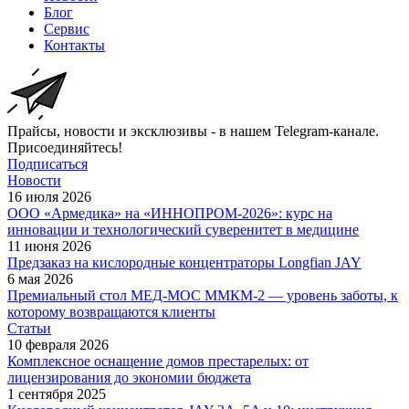
Блог
Сервис
Контакты
Прайсы, новости и эксклюзивы - в нашем Telegram-канале.
Присоединяйтесь!
Подписаться
Новости
16 июля 2026
ООО «Армедика» на «ИННОПРОМ-2026»: курс на
инновации и технологический суверенитет в медицине
11 июня 2026
Предзаказ на кислородные концентраторы Longfian JAY
6 мая 2026
Премиальный стол МЕД-МОС ММКМ-2 — уровень заботы, к
которому возвращаются клиенты
Статьи
10 февраля 2026
Комплексное оснащение домов престарелых: от
лицензирования до экономии бюджета
1 сентября 2025