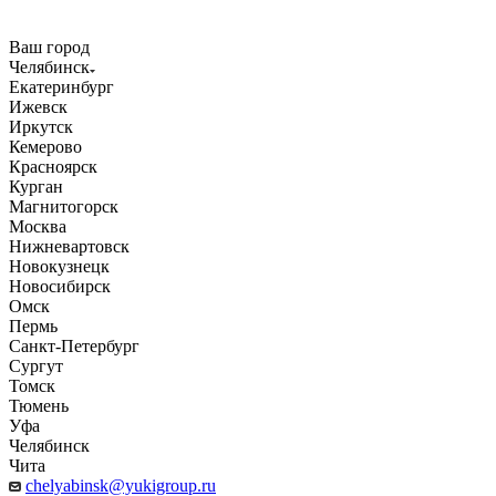
Ваш город
Челябинск
Екатеринбург
Ижевск
Иркутск
Кемерово
Красноярск
Курган
Магнитогорск
Москва
Нижневартовск
Новокузнецк
Новосибирск
Омск
Пермь
Санкт-Петербург
Сургут
Томск
Тюмень
Уфа
Челябинск
Чита
chelyabinsk@yukigroup.ru