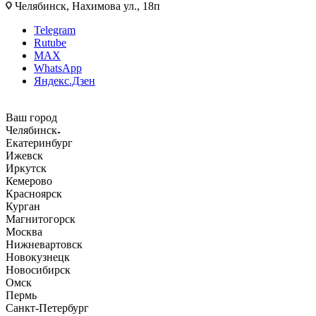
Челябинск, Нахимова ул., 18п
Telegram
Rutube
MAX
WhatsApp
Яндекс.Дзен
Ваш город
Челябинск
Екатеринбург
Ижевск
Иркутск
Кемерово
Красноярск
Курган
Магнитогорск
Москва
Нижневартовск
Новокузнецк
Новосибирск
Омск
Пермь
Санкт-Петербург