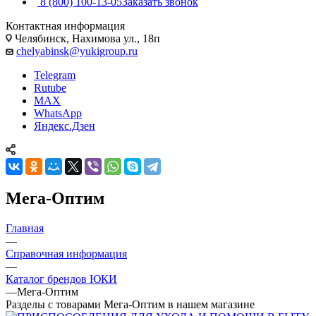
8 (800) 100-13-05
Заказать звонок
Контактная информация
Челябинск, Нахимова ул., 18п
chelyabinsk@yukigroup.ru
Telegram
Rutube
MAX
WhatsApp
Яндекс.Дзен
Мега-Оптим
Главная
—
Справочная информация
—
Каталог брендов ЮКИ
—
Мега-Оптим
Разделы с товарами Мега-Оптим в нашем магазине