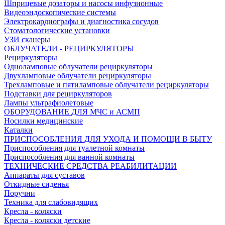
Шприцевые дозаторы и насосы инфузионные
Видеоэндоскопические системы
Электрокардиографы и диагностика сосудов
Стоматологические установки
УЗИ сканеры
ОБЛУЧАТЕЛИ - РЕЦИРКУЛЯТОРЫ
Рециркуляторы
Одноламповые облучатели рециркуляторы
Двухламповые облучатели рециркуляторы
Трехламповые и пятиламповые облучатели рециркуляторы
Подставки для рециркуляторов
Лампы ультрафиолетовые
ОБОРУДОВАНИЕ ДЛЯ МЧС и АСМП
Носилки медицинские
Каталки
ПРИСПОСОБЛЕНИЯ ДЛЯ УХОДА И ПОМОЩИ В БЫТУ
Приспособления для туалетной комнаты
Приспособления для ванной комнаты
ТЕХНИЧЕСКИЕ СРЕДСТВА РЕАБИЛИТАЦИИ
Аппараты для суставов
Откидные сиденья
Поручни
Техника для слабовидящих
Кресла - коляски
Кресла - коляски детские