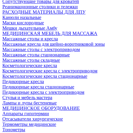
Сопутствующие товары для кроватей
Реанимационные столики и тележки
РАСХОДНЫЕ МАТЕРИАЛЫ ДЛЯ ЛПУ
Канюли назальные
Маски кислородные
Мешки дыхательные Амбу
МЕДИЦИНСКАЯ МЕБЕЛЬ ДЛЯ МАССАЖА
Массажные столы и кресла
Массажные кресла для шейно-воротниковой зоны
Массажные столы с электроприводом
Массажные столы стационарные
Массажные столы складные
Косметологические кресла
Косметологические кресла с электроприводом
Косметологические кресла стационарные
Педикюрные кресла
Педикюрные кресла стационарные
Педикюрные кресла с электроприводом
Стулья и мебель мастера
Лампы и лупы бестеневые
МЕДИЦИНСКОЕ ОБОРУДОВАНИЕ
Аппараты гипотермии
Отсасыватели хирургические
Термометры медицинские
Тонометры