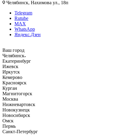
Челябинск, Нахимова ул., 18п
Telegram
Rutube
MAX
WhatsApp
Яндекс.Дзен
Ваш город
Челябинск
Екатеринбург
Ижевск
Иркутск
Кемерово
Красноярск
Курган
Магнитогорск
Москва
Нижневартовск
Новокузнецк
Новосибирск
Омск
Пермь
Санкт-Петербург