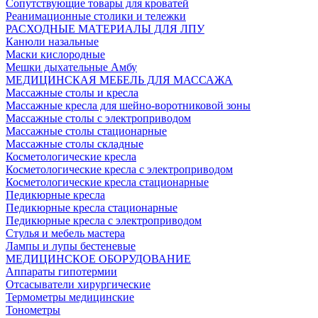
Сопутствующие товары для кроватей
Реанимационные столики и тележки
РАСХОДНЫЕ МАТЕРИАЛЫ ДЛЯ ЛПУ
Канюли назальные
Маски кислородные
Мешки дыхательные Амбу
МЕДИЦИНСКАЯ МЕБЕЛЬ ДЛЯ МАССАЖА
Массажные столы и кресла
Массажные кресла для шейно-воротниковой зоны
Массажные столы с электроприводом
Массажные столы стационарные
Массажные столы складные
Косметологические кресла
Косметологические кресла с электроприводом
Косметологические кресла стационарные
Педикюрные кресла
Педикюрные кресла стационарные
Педикюрные кресла с электроприводом
Стулья и мебель мастера
Лампы и лупы бестеневые
МЕДИЦИНСКОЕ ОБОРУДОВАНИЕ
Аппараты гипотермии
Отсасыватели хирургические
Термометры медицинские
Тонометры