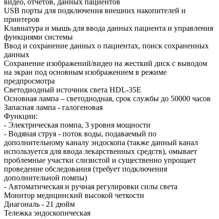
видео, отчетов, данных пациентов
USB порты для подключения внешних накопителей и
принтеров
Клавиатура и мышь для ввода данных пациента и управления
функциями системы
Ввод и сохранение данных о пациентах, поиск сохраненных
данных
Сохранение изображений/видео на жесткий диск с выводом
на экран под основным изображением в режиме
предпросмотра
Светодиодный источник света HDL-35E
Основная лампа – светодиодная, срок службы до 50000 часов
Запасная лампа - галогеновая
Функции:
- Электрическая помпа, 3 уровня мощности
- Водяная струя - поток воды, подаваемый по
дополнительному каналу эндоскопа (также данный канал
используется для ввода лекарственных средств), омывает
проблемные участки слизистой и существенно упрощает
проведение обследования (требует подключения
дополнительной помпы)
- Автоматическая и ручная регулировки силы света
Монитор медицинский высокой четкости
Диагональ - 21 дюйм
Тележка эндоскопическая