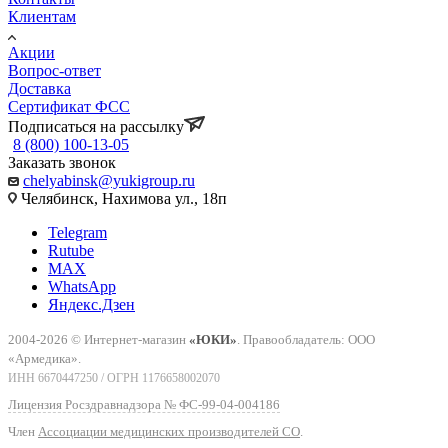
Клиентам
Акции
Вопрос-ответ
Доставка
Сертификат ФСС
Подписаться на рассылку
8 (800) 100-13-05
Заказать звонок
chelyabinsk@yukigroup.ru
Челябинск, Нахимова ул., 18п
Telegram
Rutube
MAX
WhatsApp
Яндекс.Дзен
2004-2026 © Интернет-магазин
«ЮКИ»
. Правообладатель: ООО
«Армедика».
ИНН 6670447250 / ОГРН 1176658002070
Лицензия Росздравнадзора № ФС-99-04-004186
Член
Ассоциации медицинских производителей СО
.