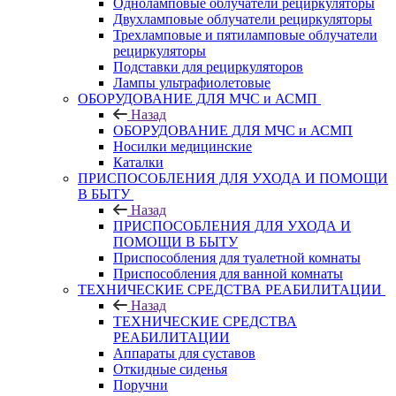
Одноламповые облучатели рециркуляторы
Двухламповые облучатели рециркуляторы
Трехламповые и пятиламповые облучатели
рециркуляторы
Подставки для рециркуляторов
Лампы ультрафиолетовые
ОБОРУДОВАНИЕ ДЛЯ МЧС и АСМП
Назад
ОБОРУДОВАНИЕ ДЛЯ МЧС и АСМП
Носилки медицинские
Каталки
ПРИСПОСОБЛЕНИЯ ДЛЯ УХОДА И ПОМОЩИ
В БЫТУ
Назад
ПРИСПОСОБЛЕНИЯ ДЛЯ УХОДА И
ПОМОЩИ В БЫТУ
Приспособления для туалетной комнаты
Приспособления для ванной комнаты
ТЕХНИЧЕСКИЕ СРЕДСТВА РЕАБИЛИТАЦИИ
Назад
ТЕХНИЧЕСКИЕ СРЕДСТВА
РЕАБИЛИТАЦИИ
Аппараты для суставов
Откидные сиденья
Поручни