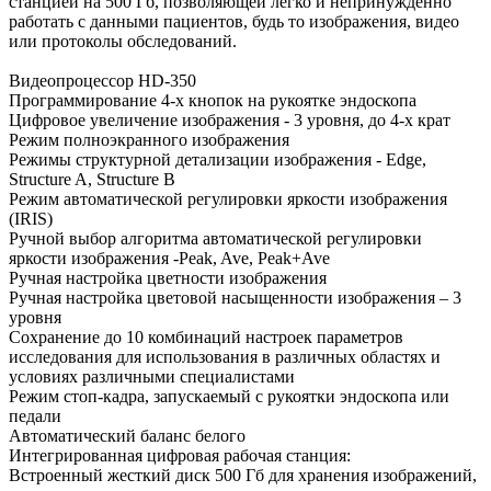
станцией на 500 Гб, позволяющей легко и непринужденно
работать с данными пациентов, будь то изображения, видео
или протоколы обследований.
Видеопроцессор HD-350
Программирование 4-х кнопок на рукоятке эндоскопа
Цифровое увеличение изображения - 3 уровня, до 4-х крат
Режим полноэкранного изображения
Режимы структурной детализации изображения - Edge,
Structure A, Structure B
Режим автоматической регулировки яркости изображения
(IRIS)
Ручной выбор алгоритма автоматической регулировки
яркости изображения -Peak, Ave, Peak+Ave
Ручная настройка цветности изображения
Ручная настройка цветовой насыщенности изображения – 3
уровня
Сохранение до 10 комбинаций настроек параметров
исследования для использования в различных областях и
условиях различными специалистами
Режим стоп-кадра, запускаемый с рукоятки эндоскопа или
педали
Автоматический баланс белого
Интегрированная цифровая рабочая станция:
Встроенный жесткий диск 500 Гб для хранения изображений,