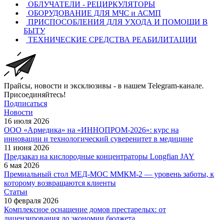
ОБЛУЧАТЕЛИ - РЕЦИРКУЛЯТОРЫ
ОБОРУДОВАНИЕ ДЛЯ МЧС и АСМП
ПРИСПОСОБЛЕНИЯ ДЛЯ УХОДА И ПОМОЩИ В
БЫТУ
ТЕХНИЧЕСКИЕ СРЕДСТВА РЕАБИЛИТАЦИИ
Прайсы, новости и эксклюзивы - в нашем Telegram-канале.
Присоединяйтесь!
Подписаться
Новости
16 июля 2026
ООО «Армедика» на «ИННОПРОМ-2026»: курс на
инновации и технологический суверенитет в медицине
11 июня 2026
Предзаказ на кислородные концентраторы Longfian JAY
6 мая 2026
Премиальный стол МЕД-МОС ММКМ-2 — уровень заботы, к
которому возвращаются клиенты
Статьи
10 февраля 2026
Комплексное оснащение домов престарелых: от
лицензирования до экономии бюджета