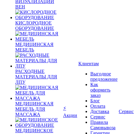
ВИЗУАЛИЗАЦИИ
ВЕН
КИСЛОРОДНОЕ
ОБОРУДОВАНИЕ
МЕДИЦИНСКАЯ
МЕБЕЛЬ
Клиентам
РАСХОДНЫЕ
Выгодное
МАТЕРИАЛЫ ДЛЯ
предложение
ЛПУ
Как
оформить
заказ
Блог
МЕДИЦИНСКАЯ
Оплата
⚡
МЕБЕЛЬ ДЛЯ
Доставка
Сервис
МАССАЖА
Акции
Сервис
Правила
Самовывоза
МЕДИЦИНСКОЕ
Гарантии,