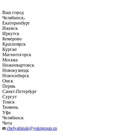
Ваш город
Челябинск
Екатеринбург
Ижевск
Иркутск
Кемерово
Красноярск
Курган
Магнитогорск
Москва
Нижневартовск
Новокузнецк
Новосибирск
Омск
Пермь
Санкт-Петербург
Сургут
Томск
Тюмень
Уфа
Челябинск
Чита
chelyabinsk@yukigroup.ru