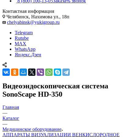
8 (800) 100-13-05
Заказать звонок
Контактная информация
Челябинск, Нахимова ул., 18п
chelyabinsk@yukigroup.ru
Telegram
Rutube
MAX
WhatsApp
Яндекс.Дзен
Видеоэндоскопическая система
SonoScape HD-350
Главная
—
Каталог
—
Медицинское оборудование
АППАРАТЫ ВИЗУАЛИЗАЦИИ ВЕН
КИСЛОРОДНОЕ