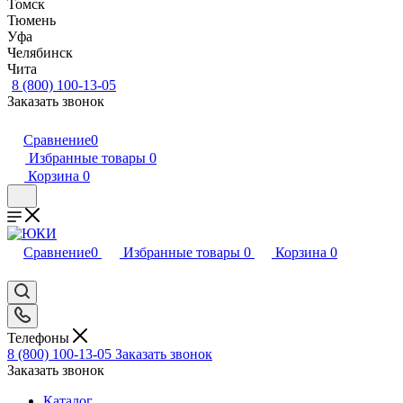
Томск
Тюмень
Уфа
Челябинск
Чита
8 (800) 100-13-05
Заказать звонок
Сравнение
0
Избранные товары
0
Корзина
0
Сравнение
0
Избранные товары
0
Корзина
0
Телефоны
8 (800) 100-13-05
Заказать звонок
Заказать звонок
Каталог