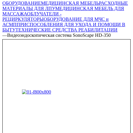
ОБОРУДОВАНИЕ
МЕДИЦИНСКАЯ МЕБЕЛЬ
РАСХОДНЫЕ
МАТЕРИАЛЫ ДЛЯ ЛПУ
МЕДИЦИНСКАЯ МЕБЕЛЬ ДЛЯ
МАССАЖА
ОБЛУЧАТЕЛИ -
РЕЦИРКУЛЯТОРЫ
ОБОРУДОВАНИЕ ДЛЯ МЧС и
АСМП
ПРИСПОСОБЛЕНИЯ ДЛЯ УХОДА И ПОМОЩИ В
БЫТУ
ТЕХНИЧЕСКИЕ СРЕДСТВА РЕАБИЛИТАЦИИ
—
Видеоэндоскопическая система SonoScape HD-350