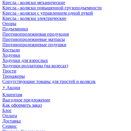
Кресла - коляски механические
Кресла - коляски повышенной грузоподъемности
Кресла - коляски с управлением одной рукой
Кресла - коляски электрические
Опоры
Подъемники
Противопролежневая продукция
Противопролежневые матрасы
Противопролежневые подушки
Костыли
Ходунки
Ходунки для взрослых
Ходунки-роллаторы (на колесах)
Трости
Тренажеры
Сопутствующие товары для тростей и колясок
⚡ Акции
Клиентам
Выгодное предложение
Как оформить заказ
Блог
Оплата
Доставка
Сервис