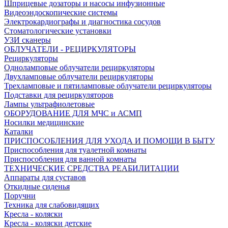
Шприцевые дозаторы и насосы инфузионные
Видеоэндоскопические системы
Электрокардиографы и диагностика сосудов
Стоматологические установки
УЗИ сканеры
ОБЛУЧАТЕЛИ - РЕЦИРКУЛЯТОРЫ
Рециркуляторы
Одноламповые облучатели рециркуляторы
Двухламповые облучатели рециркуляторы
Трехламповые и пятиламповые облучатели рециркуляторы
Подставки для рециркуляторов
Лампы ультрафиолетовые
ОБОРУДОВАНИЕ ДЛЯ МЧС и АСМП
Носилки медицинские
Каталки
ПРИСПОСОБЛЕНИЯ ДЛЯ УХОДА И ПОМОЩИ В БЫТУ
Приспособления для туалетной комнаты
Приспособления для ванной комнаты
ТЕХНИЧЕСКИЕ СРЕДСТВА РЕАБИЛИТАЦИИ
Аппараты для суставов
Откидные сиденья
Поручни
Техника для слабовидящих
Кресла - коляски
Кресла - коляски детские