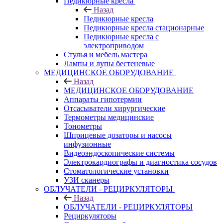
Педикюрные кресла
Назад
Педикюрные кресла
Педикюрные кресла стационарные
Педикюрные кресла с
электроприводом
Стулья и мебель мастера
Лампы и лупы бестеневые
МЕДИЦИНСКОЕ ОБОРУДОВАНИЕ
Назад
МЕДИЦИНСКОЕ ОБОРУДОВАНИЕ
Аппараты гипотермии
Отсасыватели хирургические
Термометры медицинские
Тонометры
Шприцевые дозаторы и насосы
инфузионные
Видеоэндоскопические системы
Электрокардиографы и диагностика сосудов
Стоматологические установки
УЗИ сканеры
ОБЛУЧАТЕЛИ - РЕЦИРКУЛЯТОРЫ
Назад
ОБЛУЧАТЕЛИ - РЕЦИРКУЛЯТОРЫ
Рециркуляторы