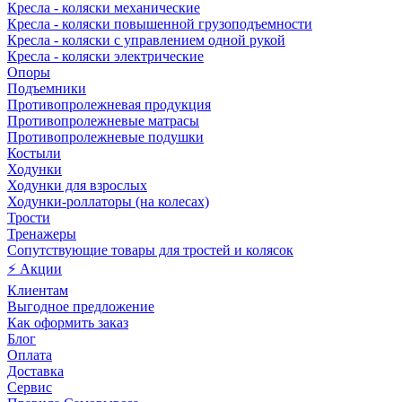
Кресла - коляски механические
Кресла - коляски повышенной грузоподъемности
Кресла - коляски с управлением одной рукой
Кресла - коляски электрические
Опоры
Подъемники
Противопролежневая продукция
Противопролежневые матрасы
Противопролежневые подушки
Костыли
Ходунки
Ходунки для взрослых
Ходунки-роллаторы (на колесах)
Трости
Тренажеры
Сопутствующие товары для тростей и колясок
⚡ Акции
Клиентам
Выгодное предложение
Как оформить заказ
Блог
Оплата
Доставка
Сервис