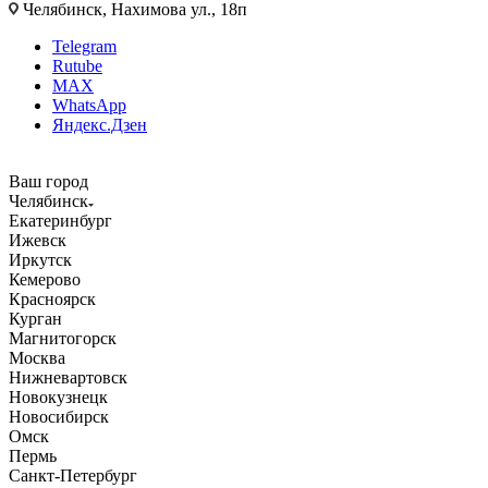
Челябинск, Нахимова ул., 18п
Telegram
Rutube
MAX
WhatsApp
Яндекс.Дзен
Ваш город
Челябинск
Екатеринбург
Ижевск
Иркутск
Кемерово
Красноярск
Курган
Магнитогорск
Москва
Нижневартовск
Новокузнецк
Новосибирск
Омск
Пермь
Санкт-Петербург