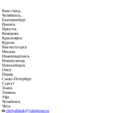
Ваш город
Челябинск
Екатеринбург
Ижевск
Иркутск
Кемерово
Красноярск
Курган
Магнитогорск
Москва
Нижневартовск
Новокузнецк
Новосибирск
Омск
Пермь
Санкт-Петербург
Сургут
Томск
Тюмень
Уфа
Челябинск
Чита
chelyabinsk@yukigroup.ru