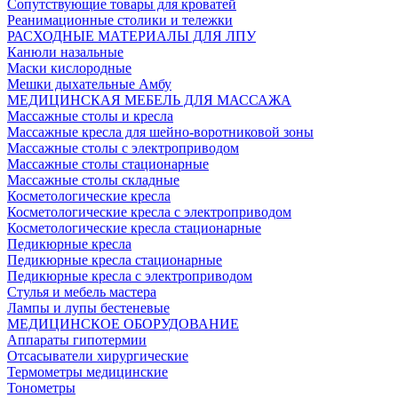
Сопутствующие товары для кроватей
Реанимационные столики и тележки
РАСХОДНЫЕ МАТЕРИАЛЫ ДЛЯ ЛПУ
Канюли назальные
Маски кислородные
Мешки дыхательные Амбу
МЕДИЦИНСКАЯ МЕБЕЛЬ ДЛЯ МАССАЖА
Массажные столы и кресла
Массажные кресла для шейно-воротниковой зоны
Массажные столы с электроприводом
Массажные столы стационарные
Массажные столы складные
Косметологические кресла
Косметологические кресла с электроприводом
Косметологические кресла стационарные
Педикюрные кресла
Педикюрные кресла стационарные
Педикюрные кресла с электроприводом
Стулья и мебель мастера
Лампы и лупы бестеневые
МЕДИЦИНСКОЕ ОБОРУДОВАНИЕ
Аппараты гипотермии
Отсасыватели хирургические
Термометры медицинские
Тонометры