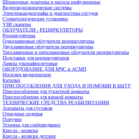
Шприцевые дозаторы и насосы инфузионные
Видеоэндоскопические системы
Электрокардиографы и диагностика сосудов
Стоматологические установки
УЗИ сканеры
ОБЛУЧАТЕЛИ - РЕЦИРКУЛЯТОРЫ
Рециркуляторы
Одноламповые облучатели рециркуляторы
Двухламповые облучатели рециркуляторы
Трехламповые и пятиламповые облучатели рециркуляторы
Подставки для рециркуляторов
Лампы ультрафиолетовые
ОБОРУДОВАНИЕ ДЛЯ МЧС и АСМП
Носилки медицинские
Каталки
ПРИСПОСОБЛЕНИЯ ДЛЯ УХОДА И ПОМОЩИ В БЫТУ
Приспособления для туалетной комнаты
Приспособления для ванной комнаты
ТЕХНИЧЕСКИЕ СРЕДСТВА РЕАБИЛИТАЦИИ
Аппараты для суставов
Откидные сиденья
Поручни
Техника для слабовидящих
Кресла - коляски
Кресла - коляски детские