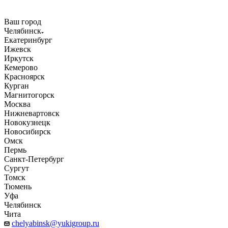
Ваш город
Челябинск
Екатеринбург
Ижевск
Иркутск
Кемерово
Красноярск
Курган
Магнитогорск
Москва
Нижневартовск
Новокузнецк
Новосибирск
Омск
Пермь
Санкт-Петербург
Сургут
Томск
Тюмень
Уфа
Челябинск
Чита
chelyabinsk@yukigroup.ru