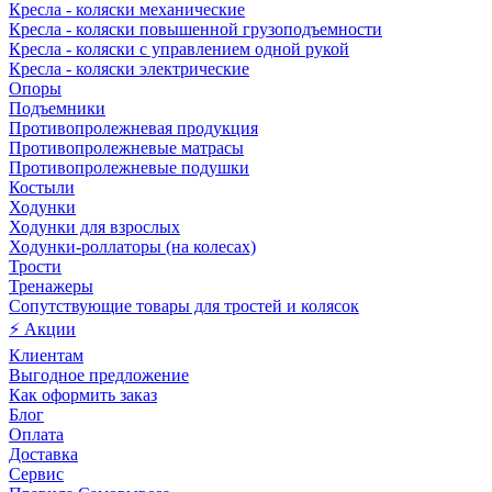
Кресла - коляски механические
Кресла - коляски повышенной грузоподъемности
Кресла - коляски с управлением одной рукой
Кресла - коляски электрические
Опоры
Подъемники
Противопролежневая продукция
Противопролежневые матрасы
Противопролежневые подушки
Костыли
Ходунки
Ходунки для взрослых
Ходунки-роллаторы (на колесах)
Трости
Тренажеры
Сопутствующие товары для тростей и колясок
⚡ Акции
Клиентам
Выгодное предложение
Как оформить заказ
Блог
Оплата
Доставка
Сервис