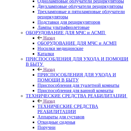
Одноламповые облучатели рециркуляторы
Двухламповые облучатели рециркуляторы
Трехламповые и пятиламповые облучатели
рециркуляторы
Подставки для рециркуляторов
Лампы ультрафиолетовые
ОБОРУДОВАНИЕ ДЛЯ МЧС и АСМП
Назад
ОБОРУДОВАНИЕ ДЛЯ МЧС и АСМП
Носилки медицинские
Каталки
ПРИСПОСОБЛЕНИЯ ДЛЯ УХОДА И ПОМОЩИ
В БЫТУ
Назад
ПРИСПОСОБЛЕНИЯ ДЛЯ УХОДА И
ПОМОЩИ В БЫТУ
Приспособления для туалетной комнаты
Приспособления для ванной комнаты
ТЕХНИЧЕСКИЕ СРЕДСТВА РЕАБИЛИТАЦИИ
Назад
ТЕХНИЧЕСКИЕ СРЕДСТВА
РЕАБИЛИТАЦИИ
Аппараты для суставов
Откидные сиденья
Поручни