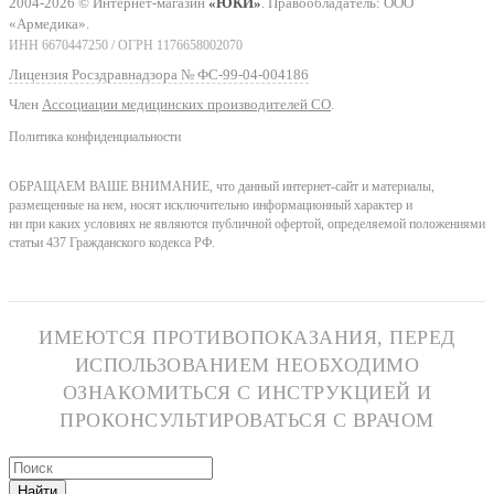
2004-2026 © Интернет-магазин
«ЮКИ»
. Правообладатель: ООО
«Армедика».
ИНН 6670447250 / ОГРН 1176658002070
Лицензия Росздравнадзора № ФС-99-04-004186
Член
Ассоциации медицинских производителей СО
.
Политика конфиденциальности
ОБРАЩАЕМ ВАШЕ ВНИМАНИЕ, что данный интернет-сайт и материалы,
размещенные на нем, носят исключительно информационный характер и
ни при каких условиях не являются публичной офертой, определяемой положениями
статьи 437 Гражданского кодекса РФ.
ИМЕЮТСЯ ПРОТИВОПОКАЗАНИЯ, ПЕРЕД
ИСПОЛЬЗОВАНИЕМ НЕОБХОДИМО
ОЗНАКОМИТЬСЯ С ИНСТРУКЦИЕЙ И
ПРОКОНСУЛЬТИРОВАТЬСЯ С ВРАЧОМ
Найти