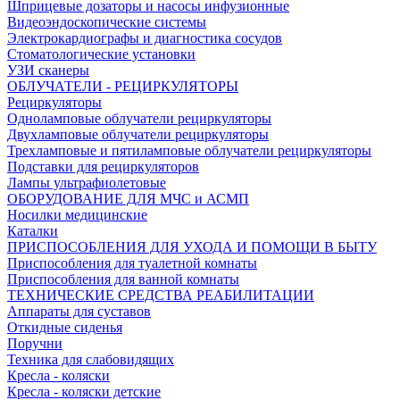
Шприцевые дозаторы и насосы инфузионные
Видеоэндоскопические системы
Электрокардиографы и диагностика сосудов
Стоматологические установки
УЗИ сканеры
ОБЛУЧАТЕЛИ - РЕЦИРКУЛЯТОРЫ
Рециркуляторы
Одноламповые облучатели рециркуляторы
Двухламповые облучатели рециркуляторы
Трехламповые и пятиламповые облучатели рециркуляторы
Подставки для рециркуляторов
Лампы ультрафиолетовые
ОБОРУДОВАНИЕ ДЛЯ МЧС и АСМП
Носилки медицинские
Каталки
ПРИСПОСОБЛЕНИЯ ДЛЯ УХОДА И ПОМОЩИ В БЫТУ
Приспособления для туалетной комнаты
Приспособления для ванной комнаты
ТЕХНИЧЕСКИЕ СРЕДСТВА РЕАБИЛИТАЦИИ
Аппараты для суставов
Откидные сиденья
Поручни
Техника для слабовидящих
Кресла - коляски
Кресла - коляски детские