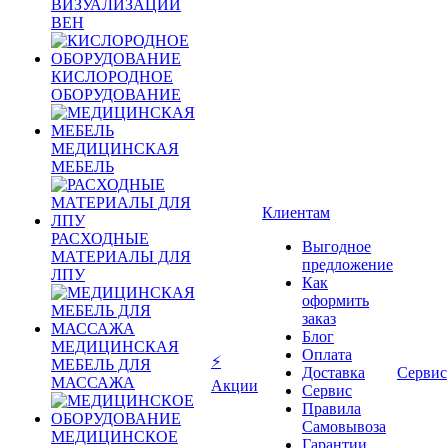
ВИЗУАЛИЗАЦИИ
ВЕН
КИСЛОРОДНОЕ
ОБОРУДОВАНИЕ
МЕДИЦИНСКАЯ
МЕБЕЛЬ
Клиентам
РАСХОДНЫЕ
Выгодное
МАТЕРИАЛЫ ДЛЯ
предложение
ЛПУ
Как
оформить
заказ
Блог
МЕДИЦИНСКАЯ
Оплата
⚡
МЕБЕЛЬ ДЛЯ
Доставка
Сервис
МАССАЖА
Акции
Сервис
Правила
Самовывоза
МЕДИЦИНСКОЕ
Гарантии,