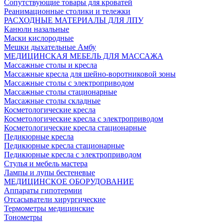
Сопутствующие товары для кроватей
Реанимационные столики и тележки
РАСХОДНЫЕ МАТЕРИАЛЫ ДЛЯ ЛПУ
Канюли назальные
Маски кислородные
Мешки дыхательные Амбу
МЕДИЦИНСКАЯ МЕБЕЛЬ ДЛЯ МАССАЖА
Массажные столы и кресла
Массажные кресла для шейно-воротниковой зоны
Массажные столы с электроприводом
Массажные столы стационарные
Массажные столы складные
Косметологические кресла
Косметологические кресла с электроприводом
Косметологические кресла стационарные
Педикюрные кресла
Педикюрные кресла стационарные
Педикюрные кресла с электроприводом
Стулья и мебель мастера
Лампы и лупы бестеневые
МЕДИЦИНСКОЕ ОБОРУДОВАНИЕ
Аппараты гипотермии
Отсасыватели хирургические
Термометры медицинские
Тонометры