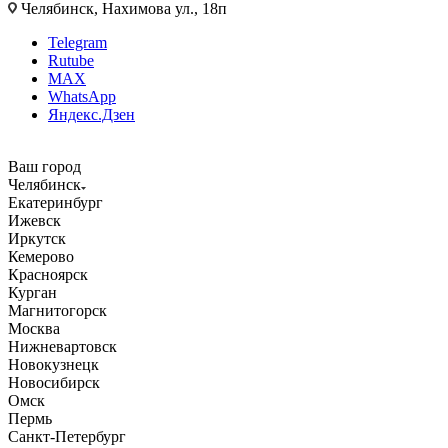
Челябинск, Нахимова ул., 18п
Telegram
Rutube
MAX
WhatsApp
Яндекс.Дзен
Ваш город
Челябинск
Екатеринбург
Ижевск
Иркутск
Кемерово
Красноярск
Курган
Магнитогорск
Москва
Нижневартовск
Новокузнецк
Новосибирск
Омск
Пермь
Санкт-Петербург