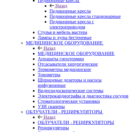
Педикюрные кресла
Назад
Педикюрные кресла
Педикюрные кресла стационарные
Педикюрные кресла с
электроприводом
Стулья и мебель мастера
Лампы и лупы бестеневые
МЕДИЦИНСКОЕ ОБОРУДОВАНИЕ
Назад
МЕДИЦИНСКОЕ ОБОРУДОВАНИЕ
Аппараты гипотермии
Отсасыватели хирургические
Термометры медицинские
Тонометры
Шприцевые дозаторы и насосы
инфузионные
Видеоэндоскопические системы
Электрокардиографы и диагностика сосудов
Стоматологические установки
УЗИ сканеры
ОБЛУЧАТЕЛИ - РЕЦИРКУЛЯТОРЫ
Назад
ОБЛУЧАТЕЛИ - РЕЦИРКУЛЯТОРЫ
Рециркуляторы