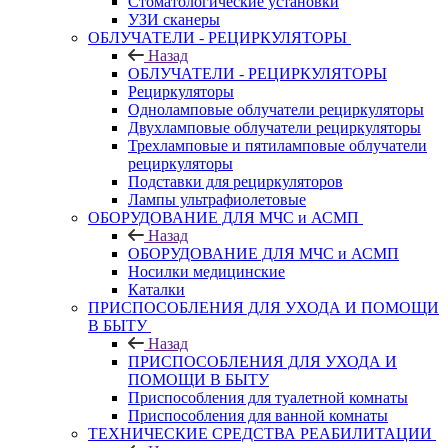
Стоматологические установки
УЗИ сканеры
ОБЛУЧАТЕЛИ - РЕЦИРКУЛЯТОРЫ
Назад
ОБЛУЧАТЕЛИ - РЕЦИРКУЛЯТОРЫ
Рециркуляторы
Одноламповые облучатели рециркуляторы
Двухламповые облучатели рециркуляторы
Трехламповые и пятиламповые облучатели
рециркуляторы
Подставки для рециркуляторов
Лампы ультрафиолетовые
ОБОРУДОВАНИЕ ДЛЯ МЧС и АСМП
Назад
ОБОРУДОВАНИЕ ДЛЯ МЧС и АСМП
Носилки медицинские
Каталки
ПРИСПОСОБЛЕНИЯ ДЛЯ УХОДА И ПОМОЩИ
В БЫТУ
Назад
ПРИСПОСОБЛЕНИЯ ДЛЯ УХОДА И
ПОМОЩИ В БЫТУ
Приспособления для туалетной комнаты
Приспособления для ванной комнаты
ТЕХНИЧЕСКИЕ СРЕДСТВА РЕАБИЛИТАЦИИ