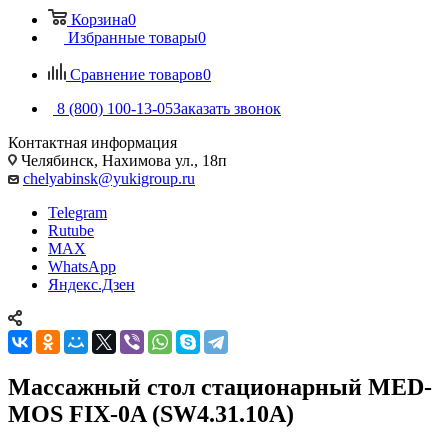
Корзина
0
Избранные товары
0
Сравнение товаров
0
8 (800) 100-13-05
Заказать звонок
Контактная информация
Челябинск, Нахимова ул., 18п
chelyabinsk@yukigroup.ru
Telegram
Rutube
MAX
WhatsApp
Яндекс.Дзен
Массажный стол стационарный MED-
MOS FIX-0A (SW4.31.10A)