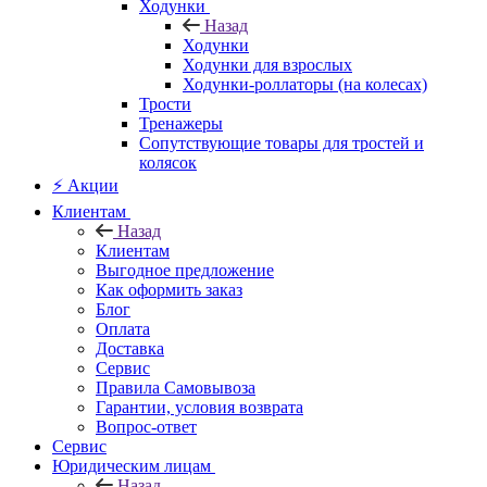
Ходунки
Назад
Ходунки
Ходунки для взрослых
Ходунки-роллаторы (на колесах)
Трости
Тренажеры
Сопутствующие товары для тростей и
колясок
⚡ Акции
Клиентам
Назад
Клиентам
Выгодное предложение
Как оформить заказ
Блог
Оплата
Доставка
Сервис
Правила Самовывоза
Гарантии, условия возврата
Вопрос-ответ
Сервис
Юридическим лицам
Назад