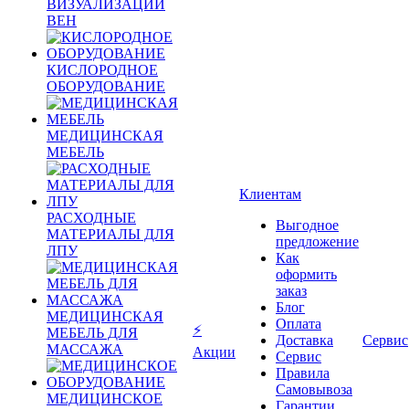
ВИЗУАЛИЗАЦИИ
ВЕН
КИСЛОРОДНОЕ
ОБОРУДОВАНИЕ
МЕДИЦИНСКАЯ
МЕБЕЛЬ
Клиентам
РАСХОДНЫЕ
Выгодное
МАТЕРИАЛЫ ДЛЯ
предложение
ЛПУ
Как
оформить
заказ
Блог
МЕДИЦИНСКАЯ
Оплата
⚡
МЕБЕЛЬ ДЛЯ
Доставка
Сервис
МАССАЖА
Акции
Сервис
Правила
Самовывоза
МЕДИЦИНСКОЕ
Гарантии,