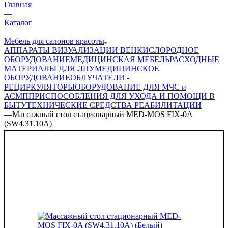
Главная
—
Каталог
—
Мебель для салонов красоты
АППАРАТЫ ВИЗУАЛИЗАЦИИ ВЕН
КИСЛОРОДНОЕ
ОБОРУДОВАНИЕ
МЕДИЦИНСКАЯ МЕБЕЛЬ
РАСХОДНЫЕ
МАТЕРИАЛЫ ДЛЯ ЛПУ
МЕДИЦИНСКОЕ
ОБОРУДОВАНИЕ
ОБЛУЧАТЕЛИ -
РЕЦИРКУЛЯТОРЫ
ОБОРУДОВАНИЕ ДЛЯ МЧС и
АСМП
ПРИСПОСОБЛЕНИЯ ДЛЯ УХОДА И ПОМОЩИ В
БЫТУ
ТЕХНИЧЕСКИЕ СРЕДСТВА РЕАБИЛИТАЦИИ
—
Массажный стол стационарный MED-MOS FIX-0A
(SW4.31.10A)