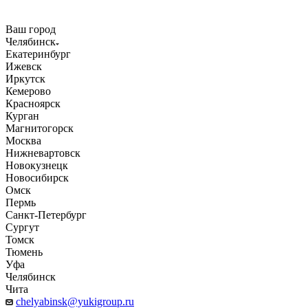
Ваш город
Челябинск
Екатеринбург
Ижевск
Иркутск
Кемерово
Красноярск
Курган
Магнитогорск
Москва
Нижневартовск
Новокузнецк
Новосибирск
Омск
Пермь
Санкт-Петербург
Сургут
Томск
Тюмень
Уфа
Челябинск
Чита
chelyabinsk@yukigroup.ru