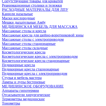
Сопутствующие товары для кроватей
Реанимационные столики и тележки
РАСХОДНЫЕ МАТЕРИАЛЫ ДЛЯ ЛПУ
Канюли назальные
Маски кислородные
Мешки дыхательные Амбу
МЕДИЦИНСКАЯ МЕБЕЛЬ ДЛЯ МАССАЖА
Массажные столы и кресла
Массажные кресла для шейно-воротниковой зоны
Массажные столы с электроприводом
Массажные столы стационарные
Массажные столы складные
Косметологические кресла
Косметологические кресла с электроприводом
Косметологические кресла стационарные
Педикюрные кресла
Педикюрные кресла стационарные
Педикюрные кресла с электроприводом
Стулья и мебель мастера
Лампы и лупы бестеневые
МЕДИЦИНСКОЕ ОБОРУДОВАНИЕ
Аппараты гипотермии
Отсасыватели хирургические
Термометры медицинские
Тонометры