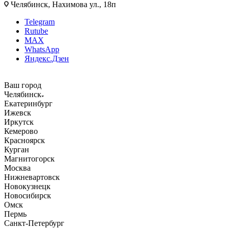
Челябинск, Нахимова ул., 18п
Telegram
Rutube
MAX
WhatsApp
Яндекс.Дзен
Ваш город
Челябинск
Екатеринбург
Ижевск
Иркутск
Кемерово
Красноярск
Курган
Магнитогорск
Москва
Нижневартовск
Новокузнецк
Новосибирск
Омск
Пермь
Санкт-Петербург