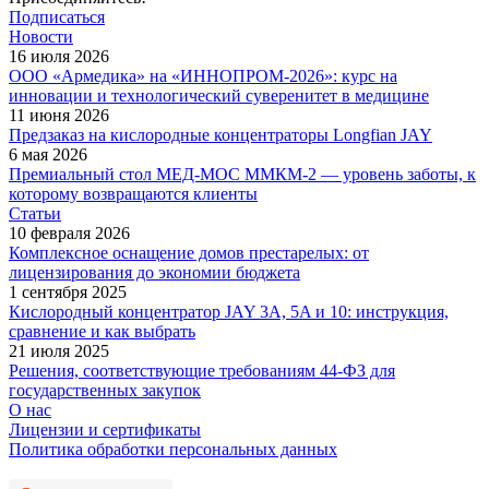
Подписаться
Новости
16 июля 2026
ООО «Армедика» на «ИННОПРОМ-2026»: курс на
инновации и технологический суверенитет в медицине
11 июня 2026
Предзаказ на кислородные концентраторы Longfian JAY
6 мая 2026
Премиальный стол МЕД-МОС ММКМ-2 — уровень заботы, к
которому возвращаются клиенты
Статьи
10 февраля 2026
Комплексное оснащение домов престарелых: от
лицензирования до экономии бюджета
1 сентября 2025
Кислородный концентратор JAY 3A, 5A и 10: инструкция,
сравнение и как выбрать
21 июля 2025
Решения, соответствующие требованиям 44-ФЗ для
государственных закупок
О нас
Лицензии и сертификаты
Политика обработки персональных данных