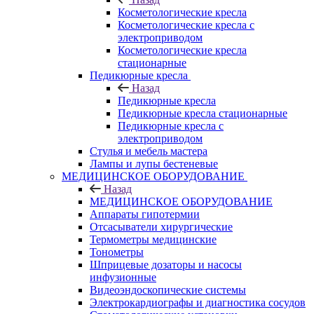
Косметологические кресла
Косметологические кресла с
электроприводом
Косметологические кресла
стационарные
Педикюрные кресла
Назад
Педикюрные кресла
Педикюрные кресла стационарные
Педикюрные кресла с
электроприводом
Стулья и мебель мастера
Лампы и лупы бестеневые
МЕДИЦИНСКОЕ ОБОРУДОВАНИЕ
Назад
МЕДИЦИНСКОЕ ОБОРУДОВАНИЕ
Аппараты гипотермии
Отсасыватели хирургические
Термометры медицинские
Тонометры
Шприцевые дозаторы и насосы
инфузионные
Видеоэндоскопические системы
Электрокардиографы и диагностика сосудов