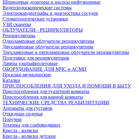
Шприцевые дозаторы и насосы инфузионные
Видеоэндоскопические системы
Электрокардиографы и диагностика сосудов
Стоматологические установки
УЗИ сканеры
ОБЛУЧАТЕЛИ - РЕЦИРКУЛЯТОРЫ
Рециркуляторы
Одноламповые облучатели рециркуляторы
Двухламповые облучатели рециркуляторы
Трехламповые и пятиламповые облучатели рециркуляторы
Подставки для рециркуляторов
Лампы ультрафиолетовые
ОБОРУДОВАНИЕ ДЛЯ МЧС и АСМП
Носилки медицинские
Каталки
ПРИСПОСОБЛЕНИЯ ДЛЯ УХОДА И ПОМОЩИ В БЫТУ
Приспособления для туалетной комнаты
Приспособления для ванной комнаты
ТЕХНИЧЕСКИЕ СРЕДСТВА РЕАБИЛИТАЦИИ
Аппараты для суставов
Откидные сиденья
Поручни
Техника для слабовидящих
Кресла - коляски
Кресла - коляски детские