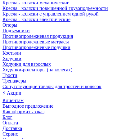
Кресла - коляски механические
Кресла - коляски повышенной грузоподъемности
Кресла - коляски с управлением одной рукой
Кресла - коляски электрические
Опоры
Подъемники
Противопролежневая продукция
Противопролежневые матрасы
Противопролежневые подушки
Костыли
Ходунки
Ходунки для взрослых
Ходунки-роллаторы (на колесах)
Трости
Тренажеры
Сопутствующие товары для тростей и колясок
⚡ Акции
Клиентам
Выгодное предложение
Как оформить заказ
Блог
Оплата
Доставка
Сервис