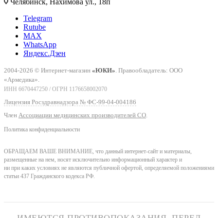
Челябинск, Нахимова ул., 18п
Telegram
Rutube
MAX
WhatsApp
Яндекс.Дзен
2004-2026 © Интернет-магазин
«ЮКИ»
. Правообладатель: ООО
«Армедика».
ИНН 6670447250 / ОГРН 1176658002070
Лицензия Росздравнадзора № ФС-99-04-004186
Член
Ассоциации медицинских производителей СО
.
Политика конфиденциальности
ОБРАЩАЕМ ВАШЕ ВНИМАНИЕ, что данный интернет-сайт и материалы,
размещенные на нем, носят исключительно информационный характер и
ни при каких условиях не являются публичной офертой, определяемой положениями
статьи 437 Гражданского кодекса РФ.