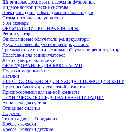
Шприцевые дозаторы и насосы инфузионные
Видеоэндоскопические системы
Электрокардиографы и диагностика сосудов
Стоматологические установки
УЗИ сканеры
ОБЛУЧАТЕЛИ - РЕЦИРКУЛЯТОРЫ
Рециркуляторы
Одноламповые облучатели рециркуляторы
Двухламповые облучатели рециркуляторы
Трехламповые и пятиламповые облучатели рециркуляторы
Подставки для рециркуляторов
Лампы ультрафиолетовые
ОБОРУДОВАНИЕ ДЛЯ МЧС и АСМП
Носилки медицинские
Каталки
ПРИСПОСОБЛЕНИЯ ДЛЯ УХОДА И ПОМОЩИ В БЫТУ
Приспособления для туалетной комнаты
Приспособления для ванной комнаты
ТЕХНИЧЕСКИЕ СРЕДСТВА РЕАБИЛИТАЦИИ
Аппараты для суставов
Откидные сиденья
Поручни
Техника для слабовидящих
Кресла - коляски
Кресла - коляски детские