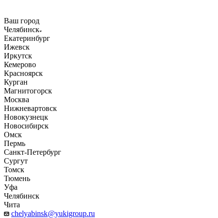
Ваш город
Челябинск
Екатеринбург
Ижевск
Иркутск
Кемерово
Красноярск
Курган
Магнитогорск
Москва
Нижневартовск
Новокузнецк
Новосибирск
Омск
Пермь
Санкт-Петербург
Сургут
Томск
Тюмень
Уфа
Челябинск
Чита
chelyabinsk@yukigroup.ru