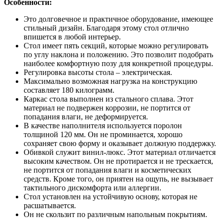
Особенности:
Это долговечное и практичное оборудование, имеющее
стильный дизайн. Благодаря этому стол отлично
впишется в любой интерьер.
Стол имеет пять секций, которые можно регулировать
по углу наклона и положению. Это позволит подобрать
наиболее комфортную позу для конкретной процедуры.
Регулировка высоты стола – электрическая.
Максимально возможная нагрузка на конструкцию
составляет 180 килограмм.
Каркас стола выполнен из стального сплава. Этот
материал не подвержен коррозии, не портится от
попадания влаги, не деформируется.
В качестве наполнителя используется поролон
толщиной 120 мм. Он не проминается, хорошо
сохраняет свою форму и оказывает должную поддержку.
Обивкой служит винил-люкс. Этот материал отличается
высоким качеством. Он не протирается и не трескается,
не портится от попадания влаги и косметических
средств. Кроме того, он приятен на ощупь, не вызывает
тактильного дискомфорта или аллергии.
Стол установлен на устойчивую основу, которая не
расшатывается.
Он не скользит по различным напольным покрытиям.