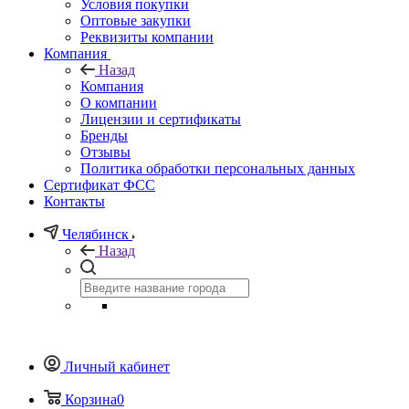
Условия покупки
Оптовые закупки
Реквизиты компании
Компания
Назад
Компания
О компании
Лицензии и сертификаты
Бренды
Отзывы
Политика обработки персональных данных
Сертификат ФСС
Контакты
Челябинск
Назад
Личный кабинет
Корзина
0