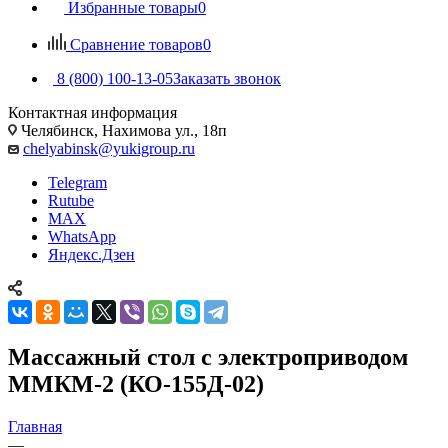
Избранные товары
0
Сравнение товаров
0
8 (800) 100-13-05
Заказать звонок
Контактная информация
Челябинск, Нахимова ул., 18п
chelyabinsk@yukigroup.ru
Telegram
Rutube
MAX
WhatsApp
Яндекс.Дзен
Массажный стол с электроприводом
ММКМ-2 (КО-155Д-02)
Главная
—