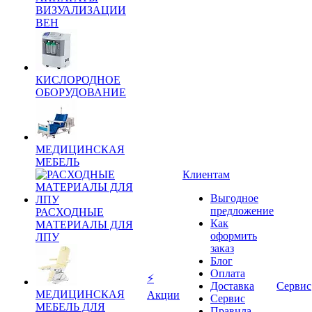
ВИЗУАЛИЗАЦИИ
ВЕН
КИСЛОРОДНОЕ
ОБОРУДОВАНИЕ
МЕДИЦИНСКАЯ
МЕБЕЛЬ
Клиентам
Выгодное
предложение
РАСХОДНЫЕ
Как
МАТЕРИАЛЫ ДЛЯ
оформить
ЛПУ
заказ
Блог
Оплата
⚡
Доставка
Сервис
МЕДИЦИНСКАЯ
Акции
Сервис
МЕБЕЛЬ ДЛЯ
Правила