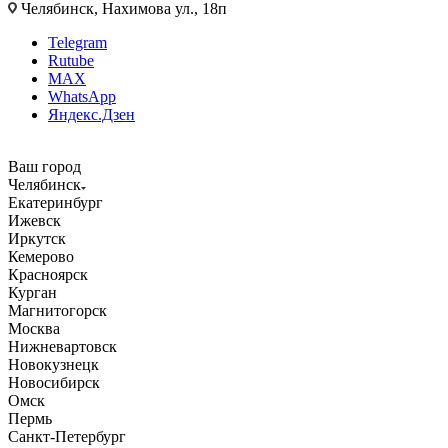
Челябинск, Нахимова ул., 18п
Telegram
Rutube
MAX
WhatsApp
Яндекс.Дзен
Ваш город
Челябинск
Екатеринбург
Ижевск
Иркутск
Кемерово
Красноярск
Курган
Магнитогорск
Москва
Нижневартовск
Новокузнецк
Новосибирск
Омск
Пермь
Санкт-Петербург