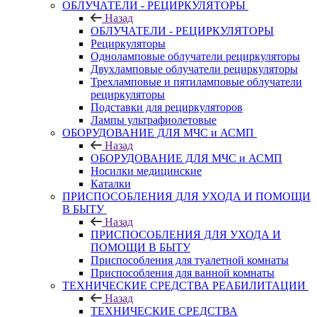
ОБЛУЧАТЕЛИ - РЕЦИРКУЛЯТОРЫ
Назад
ОБЛУЧАТЕЛИ - РЕЦИРКУЛЯТОРЫ
Рециркуляторы
Одноламповые облучатели рециркуляторы
Двухламповые облучатели рециркуляторы
Трехламповые и пятиламповые облучатели
рециркуляторы
Подставки для рециркуляторов
Лампы ультрафиолетовые
ОБОРУДОВАНИЕ ДЛЯ МЧС и АСМП
Назад
ОБОРУДОВАНИЕ ДЛЯ МЧС и АСМП
Носилки медицинские
Каталки
ПРИСПОСОБЛЕНИЯ ДЛЯ УХОДА И ПОМОЩИ
В БЫТУ
Назад
ПРИСПОСОБЛЕНИЯ ДЛЯ УХОДА И
ПОМОЩИ В БЫТУ
Приспособления для туалетной комнаты
Приспособления для ванной комнаты
ТЕХНИЧЕСКИЕ СРЕДСТВА РЕАБИЛИТАЦИИ
Назад
ТЕХНИЧЕСКИЕ СРЕДСТВА