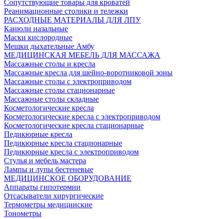
Сопутствующие товары для кроватей
Реанимационные столики и тележки
РАСХОДНЫЕ МАТЕРИАЛЫ ДЛЯ ЛПУ
Канюли назальные
Маски кислородные
Мешки дыхательные Амбу
МЕДИЦИНСКАЯ МЕБЕЛЬ ДЛЯ МАССАЖА
Массажные столы и кресла
Массажные кресла для шейно-воротниковой зоны
Массажные столы с электроприводом
Массажные столы стационарные
Массажные столы складные
Косметологические кресла
Косметологические кресла с электроприводом
Косметологические кресла стационарные
Педикюрные кресла
Педикюрные кресла стационарные
Педикюрные кресла с электроприводом
Стулья и мебель мастера
Лампы и лупы бестеневые
МЕДИЦИНСКОЕ ОБОРУДОВАНИЕ
Аппараты гипотермии
Отсасыватели хирургические
Термометры медицинские
Тонометры