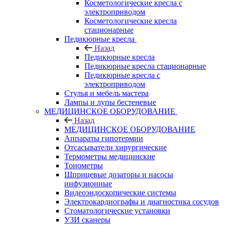
Косметологические кресла с
электроприводом
Косметологические кресла
стационарные
Педикюрные кресла
Назад
Педикюрные кресла
Педикюрные кресла стационарные
Педикюрные кресла с
электроприводом
Стулья и мебель мастера
Лампы и лупы бестеневые
МЕДИЦИНСКОЕ ОБОРУДОВАНИЕ
Назад
МЕДИЦИНСКОЕ ОБОРУДОВАНИЕ
Аппараты гипотермии
Отсасыватели хирургические
Термометры медицинские
Тонометры
Шприцевые дозаторы и насосы
инфузионные
Видеоэндоскопические системы
Электрокардиографы и диагностика сосудов
Стоматологические установки
УЗИ сканеры