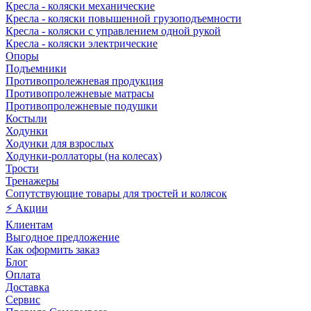
Кресла - коляски механические
Кресла - коляски повышенной грузоподъемности
Кресла - коляски с управлением одной рукой
Кресла - коляски электрические
Опоры
Подъемники
Противопролежневая продукция
Противопролежневые матрасы
Противопролежневые подушки
Костыли
Ходунки
Ходунки для взрослых
Ходунки-роллаторы (на колесах)
Трости
Тренажеры
Сопутствующие товары для тростей и колясок
⚡ Акции
Клиентам
Выгодное предложение
Как оформить заказ
Блог
Оплата
Доставка
Сервис